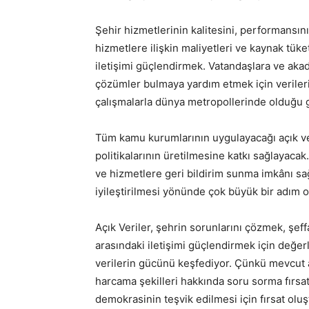
Şehir hizmetlerinin kalitesini, performansın
hizmetlere ilişkin maliyetleri ve kaynak tük
iletişimi güçlendirmek. Vatandaşlara ve aka
çözümler bulmaya yardım etmek için verileri
çalışmalarla dünya metropollerinde olduğu gi
Tüm kamu kurumlarının uygulayacağı açık ve
politikalarının üretilmesine katkı sağlayac
ve hizmetlere geri bildirim sunma imkânı s
iyileştirilmesi yönünde çok büyük bir adım o
Açık Veriler, şehrin sorunlarını çözmek, şeff
arasındaki iletişimi güçlendirmek için değer
verilerin gücünü keşfediyor. Çünkü mevcut a
harcama şekilleri hakkında soru sorma fırsatı
demokrasinin teşvik edilmesi için fırsat oluş