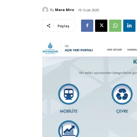
By
Mara Miro
19 Ocak 2020
Paylaş