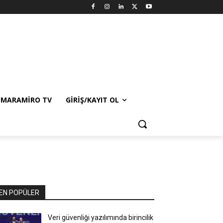
MARAMIRO TV
GIRIŞ/KAYIT OL
EN POPÜLER
Veri güvenliği yazılımında birincilik