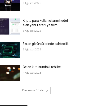
8 Ağustos 2026
Kripto para kullanıcılarını hedef
alan yeni zararlı yazılım
6 Ağustos 2026
Ekran görüntülerinde sahtecilik
5 Ağustos 2026
Gelen kutusundaki tehlike
4 Ağustos 2026
Devamını Göster