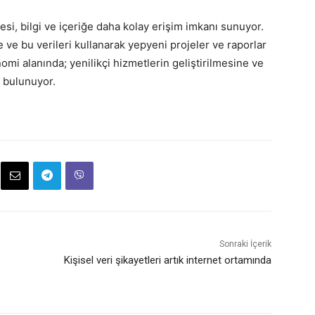
esi, bilgi ve içeriğe daha kolay erişim imkanı sunuyor.
e ve bu verileri kullanarak yepyeni projeler ve raporlar
omi alanında; yenilikçi hizmetlerin geliştirilmesine ve
a bulunuyor.
Sonraki İçerik
Kişisel veri şikayetleri artık internet ortamında