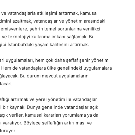
ı ve vatandaşlarla etkileşimi arttırmak, kamusal
etimini azaltmak, vatandaşlar ve yönetim arasındaki
demisyenlere, şehrin temel sorunlarına yenilikçi
 ve teknolojiyi kullanma imkanı sağlamak. Bu
bi İstanbul’daki yaşam kalitesini artırmak.
ri uygulamaları, hem çok daha şeffaf şehir yönetim
ak. Hem de vatandaşlara ülke genelindeki uygulamalara
ağlayacak. Bu durum mevcut uygulamaların
lacak.
aflığı artırmak ve yerel yönetim ile vatandaşlar
li bir kaynak. Dünya genelinde vatandaşlar açık
çık veriler, kamusal kararları yorumlama ya da
 yaratıyor. Böylece şeffaflığın artırılması ve
turuyor.