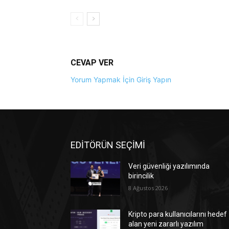
CEVAP VER
Yorum Yapmak İçin Giriş Yapın
EDİTÖRÜN SEÇİMİ
Veri güvenliği yazılımında
birincilik
8 Ağustos 2026
Kripto para kullanıcılarını hedef
alan yeni zararlı yazılım