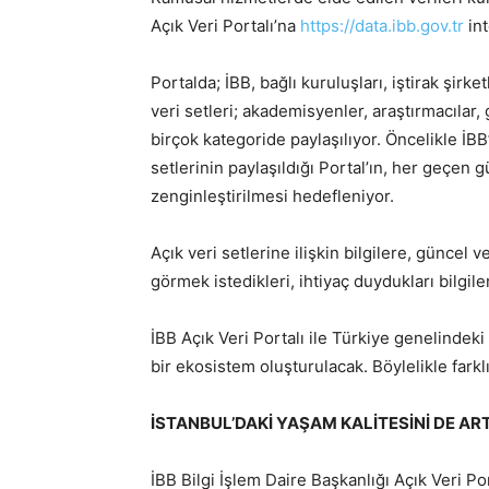
Açık Veri Portalı’na
https://data.ibb.gov.tr
int
Portalda; İBB, bağlı kuruluşları, iştirak şirk
veri setleri; akademisyenler, araştırmacılar,
birçok kategoride paylaşılıyor. Öncelikle İBB
setlerinin paylaşıldığı Portal’ın, her geçen 
zenginleştirilmesi hedefleniyor.
Açık veri setlerine ilişkin bilgilere, güncel 
görmek istedikleri, ihtiyaç duydukları bilgile
İBB Açık Veri Portalı ile Türkiye genelindeki
bir ekosistem oluşturulacak. Böylelikle farkl
İSTANBUL’DAKİ YAŞAM KALİTESİNİ DE A
İBB Bilgi İşlem Daire Başkanlığı Açık Veri Por