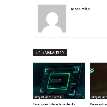
Mara Miro
İLGİLİ MAKALELER
Bireysel Siber Güvenlik
Bireysel Sib
Ekran görüntülerinde sahtecilik
Gelen kutusu