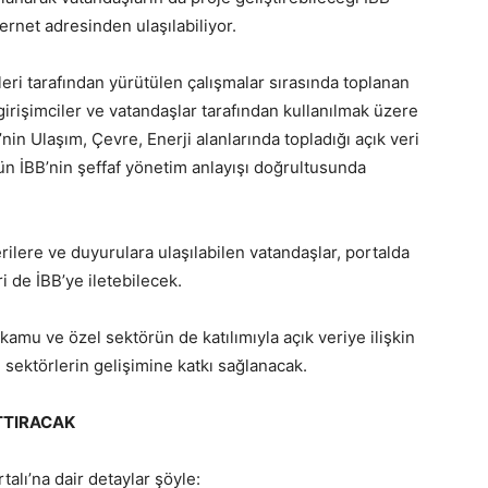
ernet adresinden ulaşılabiliyor.
etleri tarafından yürütülen çalışmalar sırasında toplanan
 girişimciler ve vatandaşlar tarafından kullanılmak üzere
’nin Ulaşım, Çevre, Enerji alanlarında topladığı açık veri
gün İBB’nin şeffaf yönetim anlayışı doğrultusunda
verilere ve duyurulara ulaşılabilen vatandaşlar, portalda
ri de İBB’ye iletebilecek.
 kamu ve özel sektörün de katılımıyla açık veriye ilişkin
ı sektörlerin gelişimine katkı sağlanacak.
RTTIRACAK
talı’na dair detaylar şöyle: