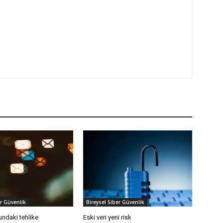
er Güvenlik
Bireysel Siber Güvenlik
ndaki tehlike
Eski veri yeni risk