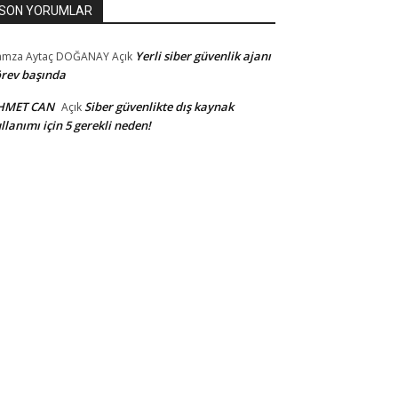
SON YORUMLAR
Yerli siber güvenlik ajanı
amza Aytaç DOĞANAY
Açık
rev başında
HMET CAN
Siber güvenlikte dış kaynak
Açık
llanımı için 5 gerekli neden!