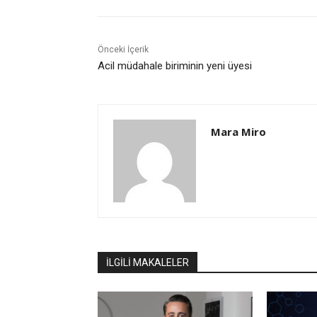
Önceki İçerik
Acil müdahale biriminin yeni üyesi
Mara Miro
İLGİLİ MAKALELER