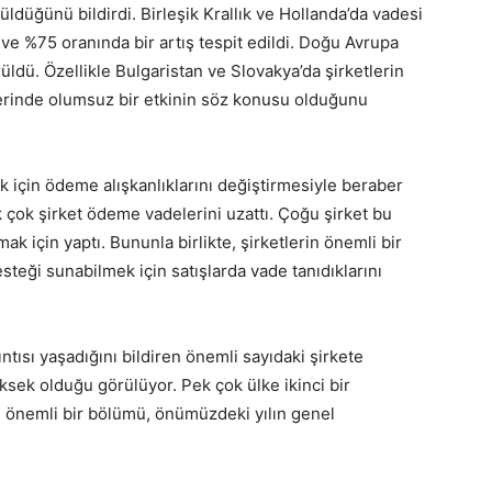
üldüğünü bildirdi. Birleşik Krallık ve Hollanda’da vadesi
 ve %75 oranında bir artış tespit edildi. Doğu Avrupa
rüldü. Özellikle Bulgaristan ve Slovakya’da şirketlerin
 üzerinde olumsuz bir etkinin söz konusu olduğunu
için ödeme alışkanlıklarını değiştirmesiyle beraber
k çok şirket ödeme vadelerini uzattı. Çoğu şirket bu
mak için yaptı. Bununla birlikte, şirketlerin önemli bir
steği sunabilmek için satışlarda vade tanıdıklarını
ıntısı yaşadığını bildiren önemli sayıdaki şirkete
ksek olduğu görülüyor. Pek çok ülke ikinci bir
in önemli bir bölümü, önümüzdeki yılın genel