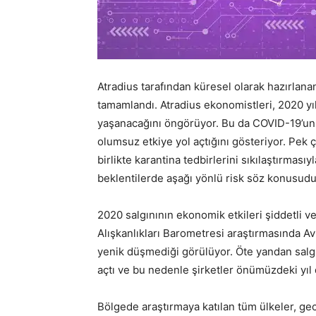
Atradius tarafından küresel olarak hazırlana
tamamlandı. Atradius ekonomistleri, 2020 y
yaşanacağını öngörüyor. Bu da COVID-19’un
olumsuz etkiye yol açtığını gösteriyor. Pek 
birlikte karantina tedbirlerini sıkılaştırmasıyl
beklentilerde aşağı yönlü risk söz konusudu
2020 salgınının ekonomik etkileri şiddetli v
Alışkanlıkları Barometresi araştırmasında A
yenik düşmediği görülüyor. Öte yandan salg
açtı ve bu nedenle şirketler önümüzdeki yıl d
Bölgede araştırmaya katılan tüm ülkeler, ge