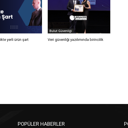
Bulut Güvenliği
kte yerli ürün şart
Veri güvenliği yazılımında birincilik
POPÜLER HABERLER
P