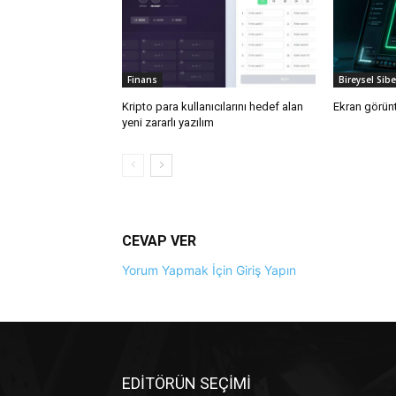
Finans
Bireysel Sib
Kripto para kullanıcılarını hedef alan
Ekran görünt
yeni zararlı yazılım
CEVAP VER
Yorum Yapmak İçin Giriş Yapın
EDİTÖRÜN SEÇİMİ