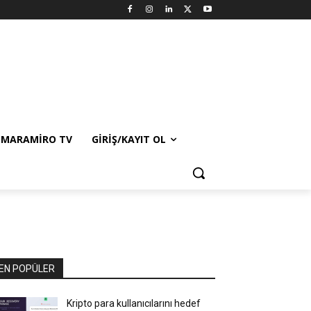
MARAMIRO TV
GIRIŞ/KAYIT OL
EN POPÜLER
Kripto para kullanıcılarını hedef