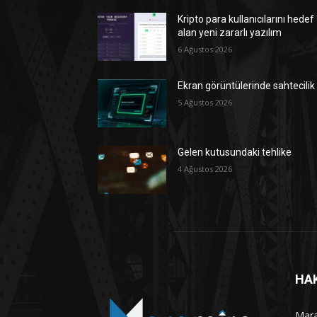
Kripto para kullanıcılarını hedef
alan yeni zararlı yazılım
6 Ağustos 2026
Ekran görüntülerinde sahtecilik
5 Ağustos 2026
Gelen kutusundaki tehlike
4 Ağustos 2026
HA
Maram