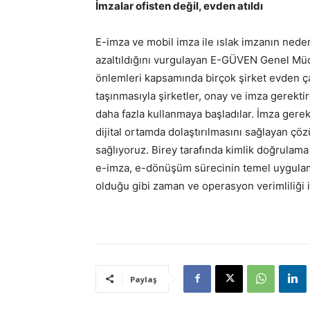
İmzalar ofisten değil, evden atıldı
E-imza ve mobil imza ile ıslak imzanın ned
azaltıldığını vurgulayan E-GÜVEN Genel Müd
önlemleri kapsamında birçok şirket evden çal
taşınmasıyla şirketler, onay ve imza gerekt
daha fazla kullanmaya başladılar. İmza gerek
dijital ortamda dolaştırılmasını sağlayan çö
sağlıyoruz. Birey tarafında kimlik doğrulam
e-imza, e-dönüşüm sürecinin temel uygulamas
olduğu gibi zaman ve operasyon verimliliği il
Paylaş