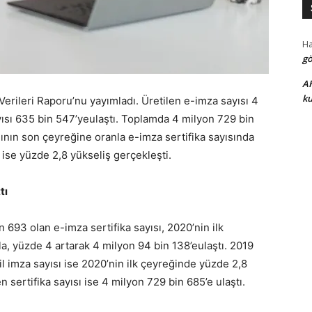
H
gö
A
ku
 Verileri Raporu’nu yayımladı. Üretilen e-imza sayısı 4
yısı 635 bin 547’yeulaştı. Toplamda 4 milyon 729 bin
lının son çeyreğine oranla e-imza sertifika sayısında
 ise yüzde 2,8 yükseliş gerçekleşti.
tı
 693 olan e-imza sertifika sayısı, 2020’nin ilk
, yüzde 4 artarak 4 milyon 94 bin 138’eulaştı. 2019
l imza sayısı ise 2020’nin ilk çeyreğinde yüzde 2,8
n sertifika sayısı ise 4 milyon 729 bin 685’e ulaştı.