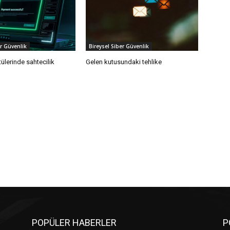
er Güvenlik
Bireysel Siber Güvenlik
ülerinde sahtecilik
Gelen kutusundaki tehlike
POPÜLER HABERLER
P