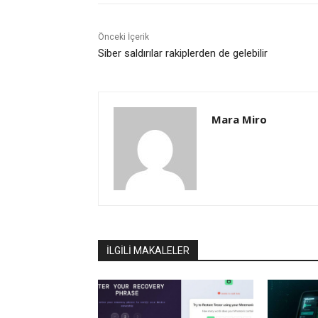
Önceki İçerik
Siber saldırılar rakiplerden de gelebilir
Mara Miro
İLGİLİ MAKALELER