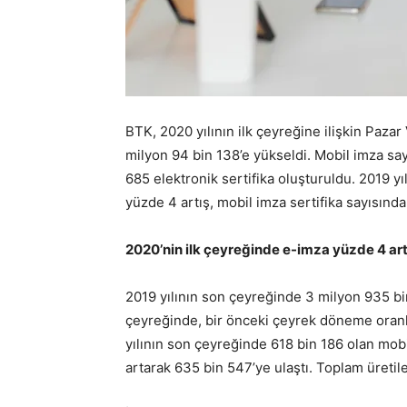
BTK, 2020 yılının ilk çeyreğine ilişkin Pazar
milyon 94 bin 138’e yükseldi. Mobil imza sa
685 elektronik sertifika oluşturuldu. 2019 yı
yüzde 4 artış, mobil imza sertifika sayısında
2020’nin ilk çeyreğinde e-imza yüzde 4 art
2019 yılının son çeyreğinde 3 milyon 935 bin
çeyreğinde, bir önceki çeyrek döneme oranla
yılının son çeyreğinde 618 bin 186 olan mobi
artarak 635 bin 547’ye ulaştı. Toplam üretile