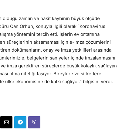
en olduğu zaman ve nakit kaybının büyük ölçüde
ürü Can Orhun, konuyla ilgili olarak “Koronavirüs
ışma yöntemini tercih etti. İşlerin ev ortamına
iren süreçlerinin aksamaması için e-imza çözümlerini
tiren dokümanların, onay ve imza yetkilileri arasında
zümlerimizle, belgelerin saniyeler içinde imzalanmasını
a ve imza gerektiren süreçlerde büyük kolaylık sağlayan
ı olma niteliği taşıyor. Bireylere ve şirketlere
e ülke ekonomisine de katkı sağlıyor.” bilgisini verdi.