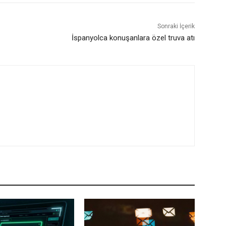
Sonraki İçerik
İspanyolca konuşanlara özel truva atı