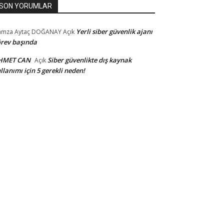
SON YORUMLAR
Yerli siber güvenlik ajanı
amza Aytaç DOĞANAY
Açık
rev başında
HMET CAN
Siber güvenlikte dış kaynak
Açık
llanımı için 5 gerekli neden!