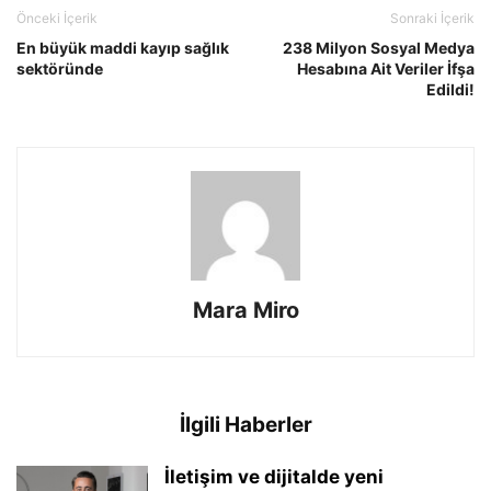
Önceki İçerik
Sonraki İçerik
En büyük maddi kayıp sağlık
238 Milyon Sosyal Medya
sektöründe
Hesabına Ait Veriler İfşa
Edildi!
Mara Miro
İlgili Haberler
İletişim ve dijitalde yeni