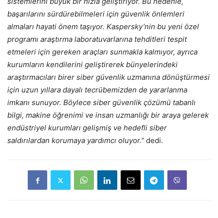
sistemlerini büyük bir hızla geliştiriyor. Bu nedenle,
başarılarını sürdürebilmeleri için güvenlik önlemleri
almaları hayati önem taşıyor. Kaspersky’nin bu yeni özel
programı araştırma laboratuvarlarına tehditleri tespit
etmeleri için gereken araçları sunmakla kalmıyor, ayrıca
kurumların kendilerini geliştirerek bünyelerindeki
araştırmacıları birer siber güvenlik uzmanına dönüştürmesi
için uzun yıllara dayalı tecrübemizden de yararlanma
imkanı sunuyor. Böylece siber güvenlik çözümü tabanlı
bilgi, makine öğrenimi ve insan uzmanlığı bir araya gelerek
endüstriyel kurumları gelişmiş ve hedefli siber
saldırılardan korumaya yardımcı oluyor.”
dedi.