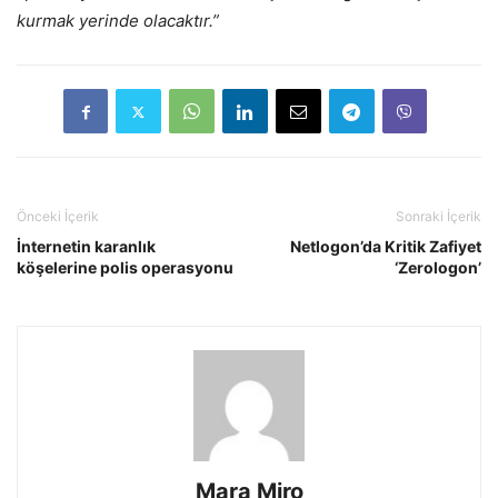
kurmak yerinde olacaktır.”
Önceki İçerik
Sonraki İçerik
İnternetin karanlık
Netlogon’da Kritik Zafiyet
köşelerine polis operasyonu
‘Zerologon’
Mara Miro