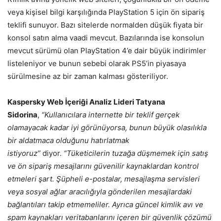
veya kişisel bilgi karşılığında PlayStation 5 için ön sipariş
teklifi sunuyor. Bazı sitelerde normalden düşük fiyata bir
konsol satın alma vaadi mevcut. Bazılarında ise konsolun
mevcut sürümü olan PlayStation 4’e dair büyük indirimler
listeleniyor ve bunun sebebi olarak PS5’in piyasaya
sürülmesine az bir zaman kalması gösteriliyor.
Kaspersky Web İçeriği Analiz Lideri Tatyana
Sidorina
,
“Kullanıcılara internette bir teklif gerçek
olamayacak kadar iyi görünüyorsa, bunun büyük olasılıkla
bir aldatmaca olduğunu hatırlatmak
istiyoruz”
diyor.
“Tüketicilerin tuzağa düşmemek için satış
ve ön sipariş mesajlarını güvenilir kaynaklardan kontrol
etmeleri şart. Şüpheli e-postalar, mesajlaşma servisleri
veya sosyal ağlar aracılığıyla gönderilen mesajlardaki
bağlantıları takip etmemeliler. Ayrıca güncel kimlik avı ve
spam kaynakları veritabanlarını içeren bir güvenlik çözümü