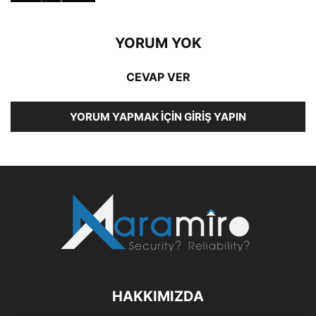
YORUM YOK
CEVAP VER
YORUM YAPMAK İÇIN GIRIŞ YAPIN
HAKKIMIZDA