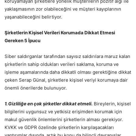
koruyamayan şirketlere yönelik müşterilerin pozitif algı ile
yaklaşmasının zor olabileceğini ve müşteri kayıplarının
yaşanabileceğini belirtiyor.
Şirketlerin Kişisel Verileri Korumada Dikkat Etmesi
Gereken 5 İpucu
Siber saldırganlar tarafından sayısız saldırılara maruz kalan
şirketlerin sahip oldukları verileri saklama, koruma ve
işleme aşamalarında daha dikkatli olması gerektiğine dikkat
çeken Serap Günal, şirketlere kişisel veriyi korumaya dair
önemli önerilerde bulunuyor.
1. Gizliliğe en çok şirketler dikkat etmeli.
Bireylerin, kişisel
bilgilerini uygunsuz ve yetkisiz erişimden korumak için
makul güvenlik önlemlerini şirketlerin alması gerekiyor.
KVKK ve GDPR özelinde şirketlerin karşılaşacakları
yaptırımlar dışında, artık bu konu da bilinçli davranışlar