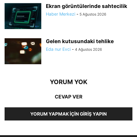
Ekran görüntülerinde sahtecilik
Haber Merkezi
-
5 Ağustos 2026
Gelen kutusundaki tehlike
Eda nur Evci
-
4 Ağustos 2026
YORUM YOK
CEVAP VER
YORUM YAPMAK İÇIN GIRIŞ YAPIN