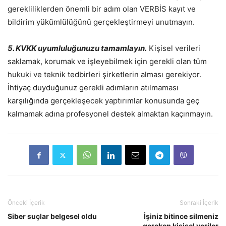
gerekliliklerden önemli bir adım olan VERBİS kayıt ve
bildirim yükümlülüğünü gerçekleştirmeyi unutmayın.
5. KVKK uyumluluğunuzu tamamlayın.
Kişisel verileri
saklamak, korumak ve işleyebilmek için gerekli olan tüm
hukuki ve teknik tedbirleri şirketlerin alması gerekiyor.
İhtiyaç duyduğunuz gerekli adımların atılmaması
karşılığında gerçekleşecek yaptırımlar konusunda geç
kalmamak adına profesyonel destek almaktan kaçınmayın.
Önceki İçerik
Sonraki İçerik
Siber suçlar belgesel oldu
İşiniz bitince silmeniz
gereken kişisel veriler