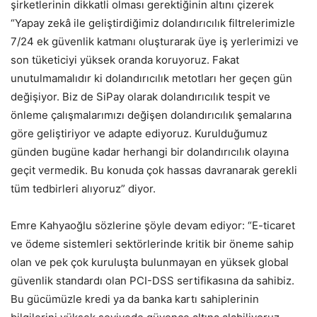
şirketlerinin dikkatli olması gerektiğinin altını çizerek
“Yapay zekâ ile geliştirdiğimiz dolandırıcılık filtrelerimizle
7/24 ek güvenlik katmanı oluşturarak üye iş yerlerimizi ve
son tüketiciyi yüksek oranda koruyoruz. Fakat
unutulmamalıdır ki dolandırıcılık metotları her geçen gün
değişiyor. Biz de SiPay olarak dolandırıcılık tespit ve
önleme çalışmalarımızı değişen dolandırıcılık şemalarına
göre geliştiriyor ve adapte ediyoruz. Kurulduğumuz
günden bugüne kadar herhangi bir dolandırıcılık olayına
geçit vermedik. Bu konuda çok hassas davranarak gerekli
tüm tedbirleri alıyoruz” diyor.
Emre Kahyaoğlu sözlerine şöyle devam ediyor: “E-ticaret
ve ödeme sistemleri sektörlerinde kritik bir öneme sahip
olan ve pek çok kuruluşta bulunmayan en yüksek global
güvenlik standardı olan PCI-DSS sertifikasına da sahibiz.
Bu gücümüzle kredi ya da banka kartı sahiplerinin