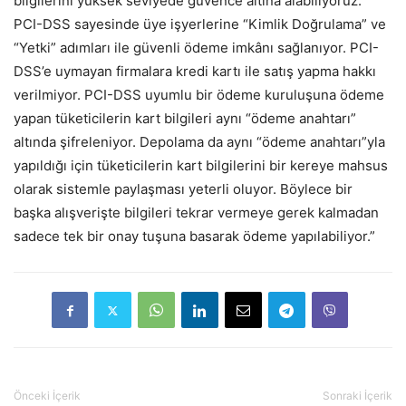
bilgilerini yüksek seviyede güvence altına alabiliyoruz.
PCI-DSS sayesinde üye işyerlerine “Kimlik Doğrulama” ve
“Yetki” adımları ile güvenli ödeme imkânı sağlanıyor. PCI-
DSS’e uymayan firmalara kredi kartı ile satış yapma hakkı
verilmiyor. PCI-DSS uyumlu bir ödeme kuruluşuna ödeme
yapan tüketicilerin kart bilgileri aynı “ödeme anahtarı”
altında şifreleniyor. Depolama da aynı “ödeme anahtarı”yla
yapıldığı için tüketicilerin kart bilgilerini bir kereye mahsus
olarak sistemle paylaşması yeterli oluyor. Böylece bir
başka alışverişte bilgileri tekrar vermeye gerek kalmadan
sadece tek bir onay tuşuna basarak ödeme yapılabiliyor.”
Önceki İçerik
Sonraki İçerik