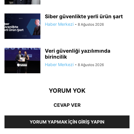
Siber güvenlikte yerli ürün şart
Haber Merkezi
-
8 Ağustos 2026
Veri güvenliği yazılımında
birincilik
Haber Merkezi
-
8 Ağustos 2026
YORUM YOK
CEVAP VER
YORUM YAPMAK İÇIN GIRIŞ YAPIN