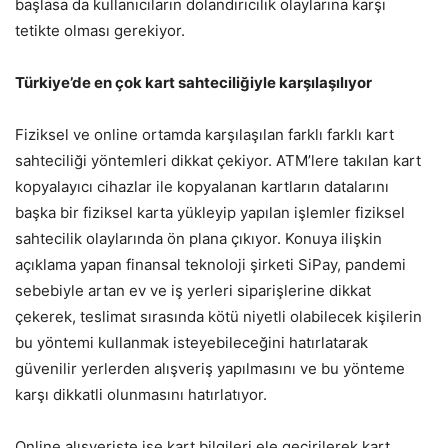
başlasa da kullanıcıların dolandırıcılık olaylarına karşı
tetikte olması gerekiyor.
Türkiye’de en çok kart sahteciliğiyle karşılaşılıyor
Fiziksel ve online ortamda karşılaşılan farklı farklı kart
sahteciliği yöntemleri dikkat çekiyor. ATM’lere takılan kart
kopyalayıcı cihazlar ile kopyalanan kartların datalarını
başka bir fiziksel karta yükleyip yapılan işlemler fiziksel
sahtecilik olaylarında ön plana çıkıyor. Konuya ilişkin
açıklama yapan finansal teknoloji şirketi SiPay, pandemi
sebebiyle artan ev ve iş yerleri siparişlerine dikkat
çekerek, teslimat sırasında kötü niyetli olabilecek kişilerin
bu yöntemi kullanmak isteyebileceğini hatırlatarak
güvenilir yerlerden alışveriş yapılmasını ve bu yönteme
karşı dikkatli olunmasını hatırlatıyor.
Online alışverişte ise kart bilgileri ele geçirilerek kart