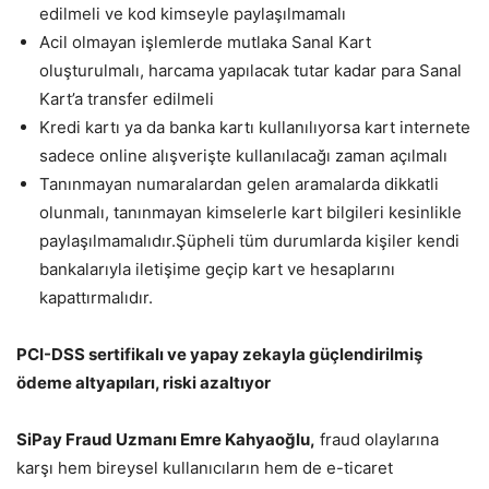
edilmeli ve kod kimseyle paylaşılmamalı
Acil olmayan işlemlerde mutlaka Sanal Kart
oluşturulmalı, harcama yapılacak tutar kadar para Sanal
Kart’a transfer edilmeli
Kredi kartı ya da banka kartı kullanılıyorsa kart internete
sadece online alışverişte kullanılacağı zaman açılmalı
Tanınmayan numaralardan gelen aramalarda dikkatli
olunmalı, tanınmayan kimselerle kart bilgileri kesinlikle
paylaşılmamalıdır.Şüpheli tüm durumlarda kişiler kendi
bankalarıyla iletişime geçip kart ve hesaplarını
kapattırmalıdır.
PCI-DSS sertifikalı ve yapay zekayla güçlendirilmiş
ödeme altyapıları, riski azaltıyor
SiPay Fraud Uzmanı Emre Kahyaoğlu,
fraud olaylarına
karşı hem bireysel kullanıcıların hem de e-ticaret