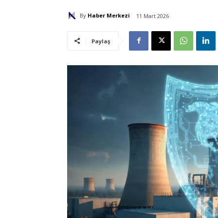
By
Haber Merkezi
11 Mart 2026
Paylaş