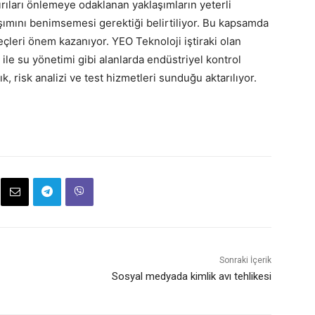
dırıları önlemeye odaklanan yaklaşımların yeterli
aşımını benimsemesi gerektiği belirtiliyor. Bu kapsamda
eçleri önem kazanıyor. YEO Teknoloji iştiraki olan
ile su yönetimi gibi alanlarda endüstriyel kontrol
, risk analizi ve test hizmetleri sunduğu aktarılıyor.
Sonraki İçerik
Sosyal medyada kimlik avı tehlikesi