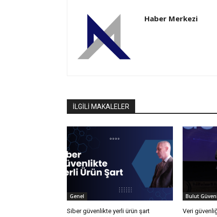
Haber Merkezi
İLGİLİ MAKALELER
Genel
Bulut Güvenl
Siber güvenlikte yerli ürün şart
Veri güvenliğ