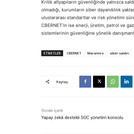
Kritik altyapıların güvenliğinde yalnızca sal
olmadığı, kurumların siber dayanıklılık yakl
uluslararası standartlar ve risk yönetimi sür
CBERNET’in ise enerji, üretim, petrol ve gaz 
sistemlerinin güvenliğine yönelik danışmanlık
ETİKETLER
CBERNET
Maramiro
siber saldırı
Paylaş
Önceki İçerik
Yapay zekâ destekli SOC yönetim konsolu