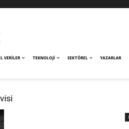
EL VERILER
TEKNOLOJI
SEKTÖREL
YAZARLAR
visi