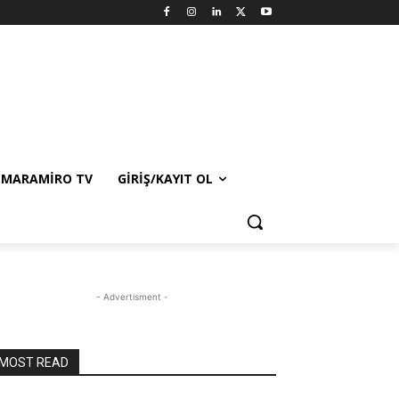
MARAMIRO TV
GIRIŞ/KAYIT OL
- Advertisment -
MOST READ