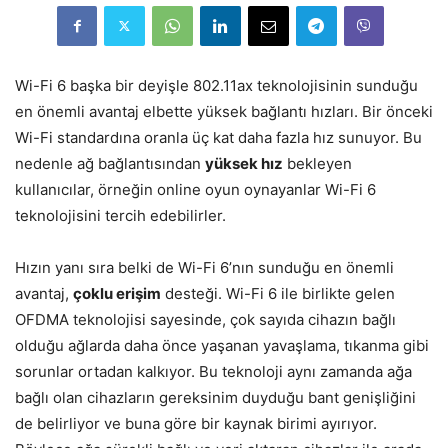
Wi-Fi 6 başka bir deyişle 802.11ax teknolojisinin sunduğu
en önemli avantaj elbette yüksek bağlantı hızları. Bir önceki
Wi-Fi standardına oranla üç kat daha fazla hız sunuyor. Bu
nedenle ağ bağlantısından
yüksek hız
bekleyen
kullanıcılar, örneğin online oyun oynayanlar Wi-Fi 6
teknolojisini tercih edebilirler.
Hızın yanı sıra belki de Wi-Fi 6’nın sunduğu en önemli
avantaj,
çoklu erişim
desteği. Wi-Fi 6 ile birlikte gelen
OFDMA teknolojisi sayesinde, çok sayıda cihazın bağlı
olduğu ağlarda daha önce yaşanan yavaşlama, tıkanma gibi
sorunlar ortadan kalkıyor. Bu teknoloji aynı zamanda ağa
bağlı olan cihazların gereksinim duyduğu bant genişliğini
de belirliyor ve buna göre bir kaynak birimi ayırıyor.