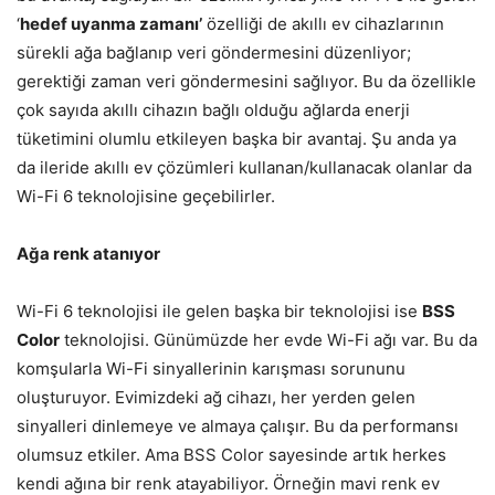
‘
hedef uyanma zamanı’
özelliği de akıllı ev cihazlarının
sürekli ağa bağlanıp veri göndermesini düzenliyor;
gerektiği zaman veri göndermesini sağlıyor. Bu da özellikle
çok sayıda akıllı cihazın bağlı olduğu ağlarda enerji
tüketimini olumlu etkileyen başka bir avantaj. Şu anda ya
da ileride akıllı ev çözümleri kullanan/kullanacak olanlar da
Wi-Fi 6 teknolojisine geçebilirler.
Ağa renk atanıyor
Wi-Fi 6 teknolojisi ile gelen başka bir teknolojisi ise
BSS
Color
teknolojisi. Günümüzde her evde Wi-Fi ağı var. Bu da
komşularla Wi-Fi sinyallerinin karışması sorununu
oluşturuyor. Evimizdeki ağ cihazı, her yerden gelen
sinyalleri dinlemeye ve almaya çalışır. Bu da performansı
olumsuz etkiler. Ama BSS Color sayesinde artık herkes
kendi ağına bir renk atayabiliyor. Örneğin mavi renk ev