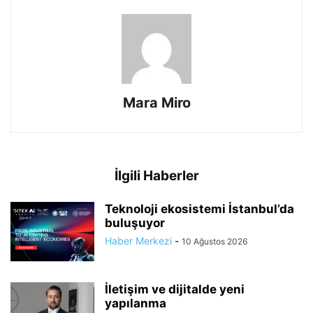
Mara Miro
İlgili Haberler
Teknoloji ekosistemi İstanbul’da
buluşuyor
Haber Merkezi
-
10 Ağustos 2026
İletişim ve dijitalde yeni
yapılanma