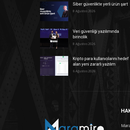
Siber güvenlikte yerli ürün şart
8 Ağustos 2026
Veri güvenliği yazılımında
birincilik
8 Ağustos 2026
Kripto para kullanıcılarını hedef
alan yeni zararlı yazılım
6 Ağustos 2026
HA
Maram