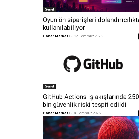
Genel
Oyun ön siparişleri dolandırıcılıkt
kullanılabiliyor
Haber Merkezi
-
12 Temmuz 2026
Genel
GitHub Actions iş akışlarında 25
bin güvenlik riski tespit edildi
Haber Merkezi
-
8 Temmuz 2026