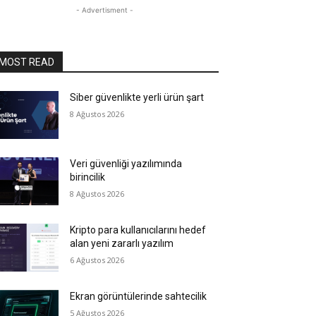
- Advertisment -
MOST READ
Siber güvenlikte yerli ürün şart
8 Ağustos 2026
Veri güvenliği yazılımında
birincilik
8 Ağustos 2026
Kripto para kullanıcılarını hedef
alan yeni zararlı yazılım
6 Ağustos 2026
Ekran görüntülerinde sahtecilik
5 Ağustos 2026