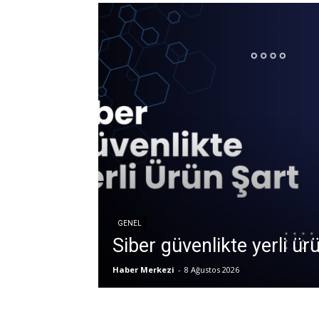
GENEL
Siber güvenlikte yerli ür
Haber Merkezi
-
8 Ağustos 2026