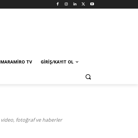
MARAMIRO TV
GIRIŞ/KAYIT OL
 video, fotoğraf ve haberler