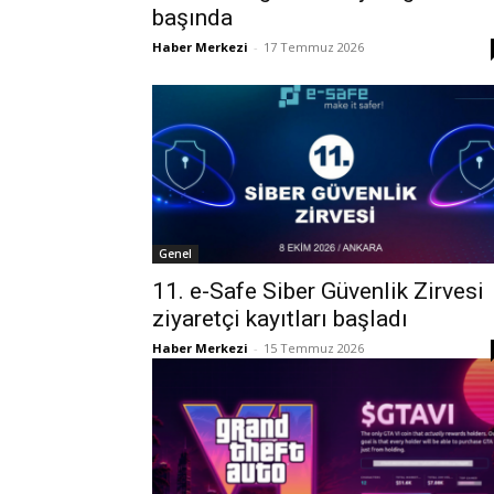
başında
Haber Merkezi
-
17 Temmuz 2026
Genel
11. e-Safe Siber Güvenlik Zirvesi
ziyaretçi kayıtları başladı
Haber Merkezi
-
15 Temmuz 2026