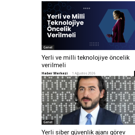
Genel
Yerli ve milli teknolojiye öncelik
verilmeli
Haber Merkezi
-
1 Ağustos 2026
Genel
Yerli siber güvenlik ajanı görev