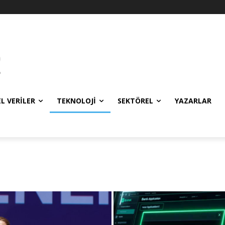
EL VERILER
TEKNOLOJI
SEKTÖREL
YAZARLAR