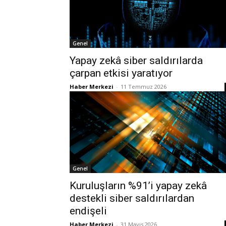
Genel
Yapay zekâ siber saldırılarda
çarpan etkisi yaratıyor
Haber Merkezi
-
11 Temmuz 2026
Genel
Kuruluşların %91’i yapay zekâ
destekli siber saldırılardan
endişeli
Haber Merkezi
-
31 Mayıs 2026