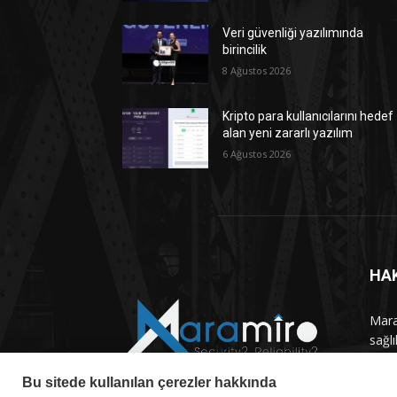
Veri güvenliği yazılımında
birincilik
8 Ağustos 2026
Kripto para kullanıcılarını hedef
alan yeni zararlı yazılım
6 Ağustos 2026
HA
Maram
sağlı
haber
Bu sitede kullanılan çerezler hakkında