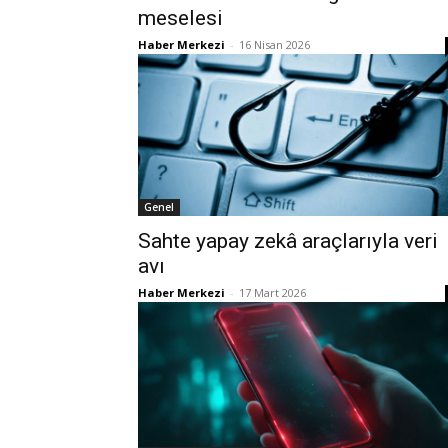
meselesi
Haber Merkezi
-
16 Nisan 2026
Genel
Sahte yapay zekâ araçlarıyla veri
avı
Haber Merkezi
-
17 Mart 2026