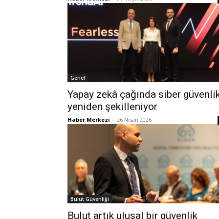
Genel
Yapay zekâ çağında siber güvenli
yeniden şekilleniyor
Haber Merkezi
-
26 Nisan 2026
Bulut Güvenliği
Bulut artık ulusal bir güvenlik