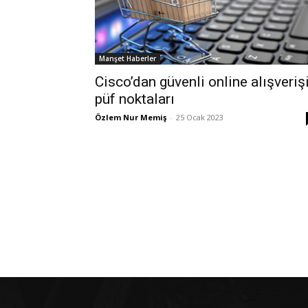
Manşet Haberler
Cisco’dan güvenli online alışveriş
püf noktaları
Özlem Nur Memiş
-
25 Ocak 2023