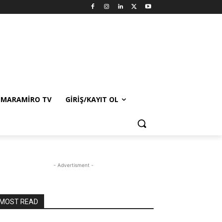
MARAMIRO TV
GIRIŞ/KAYIT OL
- Advertisment -
MOST READ