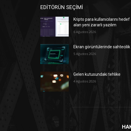
EDİTÖRÜN SEÇİMİ
Kripto para kullanıcılarını hedef
alan yeni zararlı yazılım
6 Ağustos 2026
Ekran görüntülerinde sahtecilik
5 Ağustos 2026
Gelen kutusundaki tehlike
4 Ağustos 2026
HA