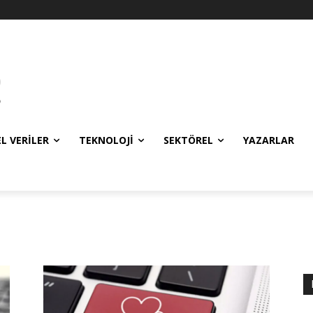
EL VERILER
TEKNOLOJI
SEKTÖREL
YAZARLAR