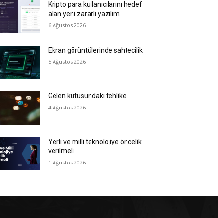
Kripto para kullanıcılarını hedef
alan yeni zararlı yazılım
6 Ağustos 2026
Ekran görüntülerinde sahtecilik
5 Ağustos 2026
Gelen kutusundaki tehlike
4 Ağustos 2026
Yerli ve milli teknolojiye öncelik
verilmeli
1 Ağustos 2026