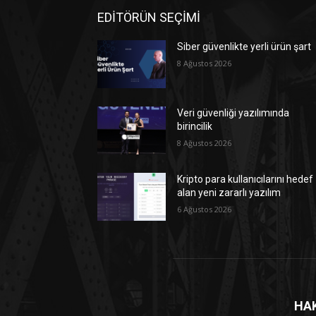
EDİTÖRÜN SEÇİMİ
Siber güvenlikte yerli ürün şart
8 Ağustos 2026
Veri güvenliği yazılımında
birincilik
8 Ağustos 2026
Kripto para kullanıcılarını hedef
alan yeni zararlı yazılım
6 Ağustos 2026
HA