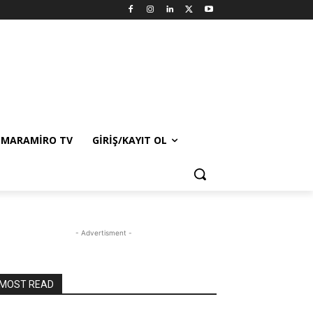
MARAMIRO TV
GIRIŞ/KAYIT OL
- Advertisment -
MOST READ