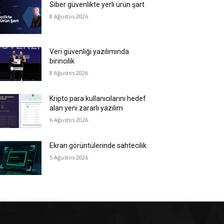
Siber güvenlikte yerli ürün şart
8 Ağustos 2026
Veri güvenliği yazılımında
birincilik
8 Ağustos 2026
Kripto para kullanıcılarını hedef
alan yeni zararlı yazılım
6 Ağustos 2026
Ekran görüntülerinde sahtecilik
5 Ağustos 2026