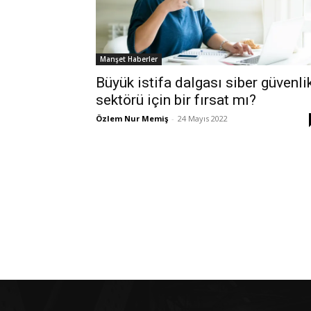
Manşet Haberler
Büyük istifa dalgası siber güvenli
sektörü için bir fırsat mı?
Özlem Nur Memiş
-
24 Mayıs 2022