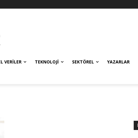
EL VERILER
TEKNOLOJI
SEKTÖREL
YAZARLAR