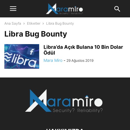
Ana Sayfa
Etiketler
Libra Bug Bounty
Libra Bug Bounty
Libra’da Açık Bulana 10 Bin Dolar
Ödül
Mara Miro
-
29 Ağustos 2019