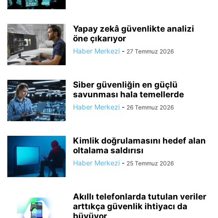
Yapay zekâ güvenlikte analizi
öne çıkarıyor
Haber Merkezi
-
27 Temmuz 2026
Siber güvenliğin en güçlü
savunması hala temellerde
Haber Merkezi
-
26 Temmuz 2026
Kimlik doğrulamasını hedef alan
oltalama saldırısı
Haber Merkezi
-
25 Temmuz 2026
Akıllı telefonlarda tutulan veriler
arttıkça güvenlik ihtiyacı da
büyüyor