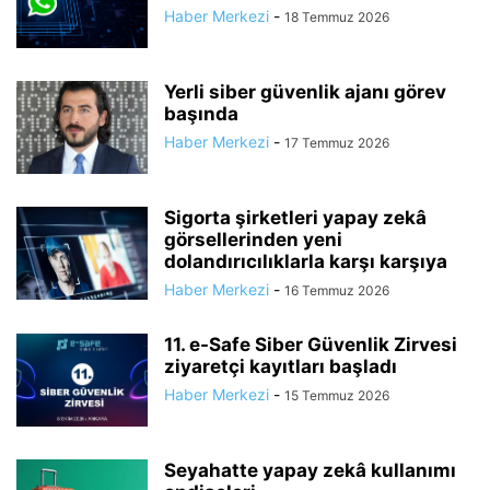
Haber Merkezi
-
18 Temmuz 2026
Yerli siber güvenlik ajanı görev
başında
Haber Merkezi
-
17 Temmuz 2026
Sigorta şirketleri yapay zekâ
görsellerinden yeni
dolandırıcılıklarla karşı karşıya
Haber Merkezi
-
16 Temmuz 2026
11. e-Safe Siber Güvenlik Zirvesi
ziyaretçi kayıtları başladı
Haber Merkezi
-
15 Temmuz 2026
Seyahatte yapay zekâ kullanımı