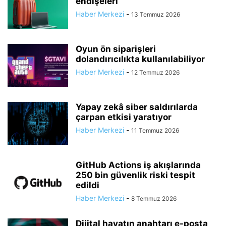
endişeleri
Haber Merkezi
-
13 Temmuz 2026
Oyun ön siparişleri
dolandırıcılıkta kullanılabiliyor
Haber Merkezi
-
12 Temmuz 2026
Yapay zekâ siber saldırılarda
çarpan etkisi yaratıyor
Haber Merkezi
-
11 Temmuz 2026
GitHub Actions iş akışlarında
250 bin güvenlik riski tespit
edildi
Haber Merkezi
-
8 Temmuz 2026
Dijital hayatın anahtarı e-posta