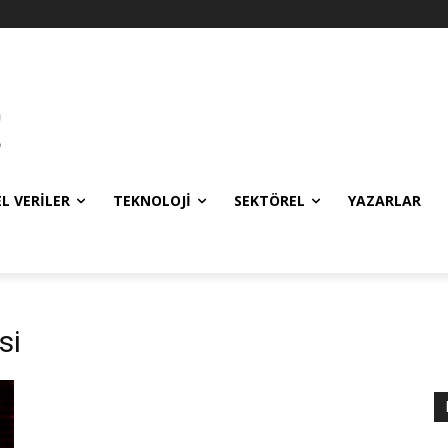
EL VERILER
TEKNOLOJI
SEKTÖREL
YAZARLAR
si