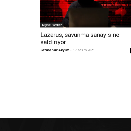
Kişisel Veriler
Lazarus, savunma sanayisine
saldırıyor
Fatmanur Akyüz
-
17 Kasım 2021