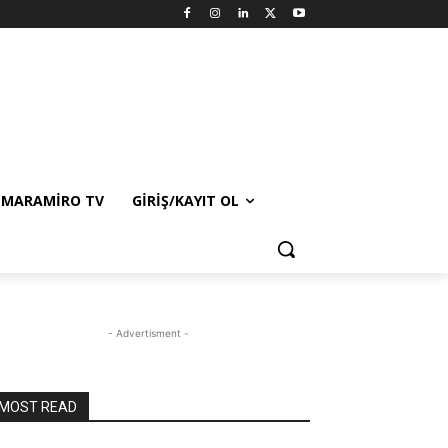
MARAMIRO TV
GIRIŞ/KAYIT OL
- Advertisment -
MOST READ