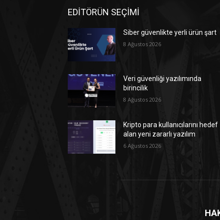
EDİTÖRÜN SEÇİMİ
Siber güvenlikte yerli ürün şart
8 Ağustos 2026
Veri güvenliği yazılımında
birincilik
8 Ağustos 2026
Kripto para kullanıcılarını hedef
alan yeni zararlı yazılım
6 Ağustos 2026
HA