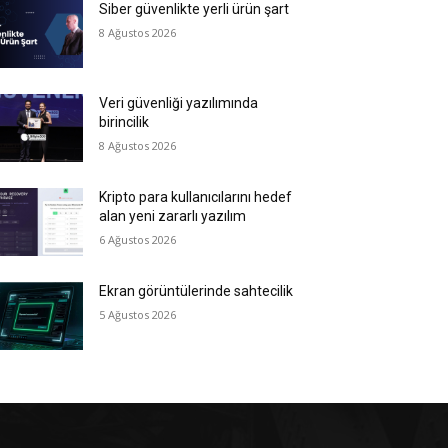
Siber güvenlikte yerli ürün şart
8 Ağustos 2026
Veri güvenliği yazılımında
birincilik
8 Ağustos 2026
Kripto para kullanıcılarını hedef
alan yeni zararlı yazılım
6 Ağustos 2026
Ekran görüntülerinde sahtecilik
5 Ağustos 2026