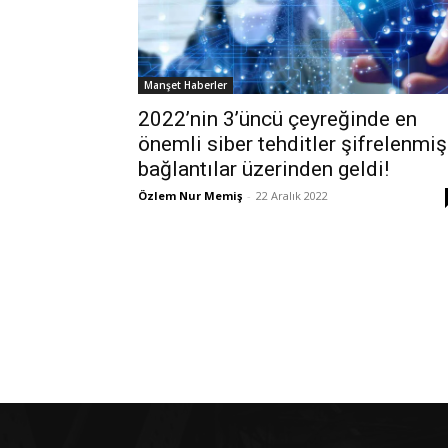
Manşet Haberler
2022’nin 3’üncü çeyreğinde en
önemli siber tehditler şifrelenmiş
bağlantılar üzerinden geldi!
Özlem Nur Memiş
-
22 Aralık 2022