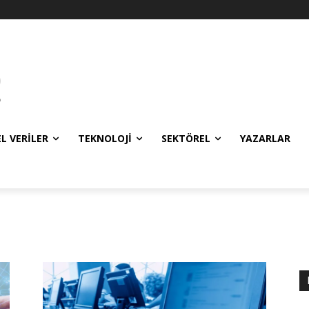
EL VERILER
TEKNOLOJI
SEKTÖREL
YAZARLAR