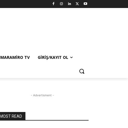
MARAMIRO TV
GIRIŞ/KAYIT OL
- Advertisment -
MOST READ