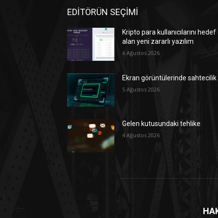
EDİTÖRÜN SEÇİMİ
Kripto para kullanıcılarını hedef
alan yeni zararlı yazılım
6 Ağustos 2026
Ekran görüntülerinde sahtecilik
5 Ağustos 2026
Gelen kutusundaki tehlike
4 Ağustos 2026
HA