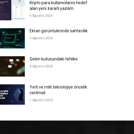
Kripto para kullanıcılarını hedef
alan yeni zararlı yazılım
6 Ağustos 2026
Ekran görüntülerinde sahtecilik
5 Ağustos 2026
Gelen kutusundaki tehlike
4 Ağustos 2026
Yerli ve milli teknolojiye öncelik
verilmeli
1 Ağustos 2026