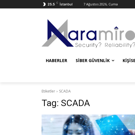
C
7 Ağustos 2026, Cuma
25.5
İstanbul
HABERLER
SIBER GÜVENLIK
KIŞIS
Etiketler
SCADA
Tag:
SCADA