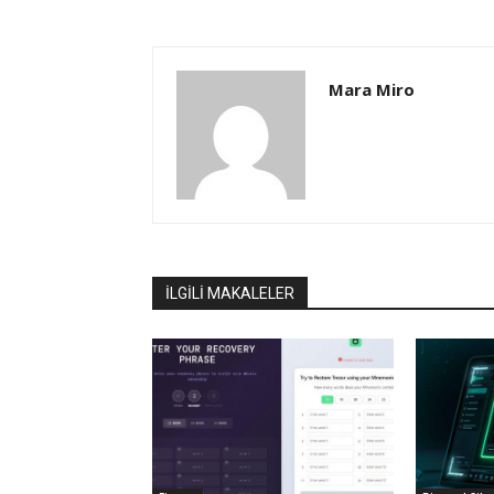
Mara Miro
İLGİLİ MAKALELER