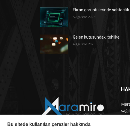
Ekran görüntülerinde sahtecilik
5 Ağustos 2026
Gelen kutusundaki tehlike
4 Ağustos 2026
HA
Maram
sağlı
haber
Bu sitede kullanılan çerezler hakkında
Bizi