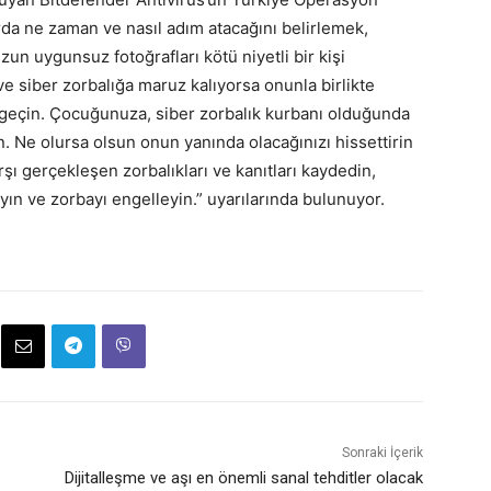
da ne zaman ve nasıl adım atacağını belirlemek,
un uygunsuz fotoğrafları kötü niyetli bir kişi
ve siber zorbalığa maruz kalıyorsa onunla birlikte
 geçin. Çocuğunuza, siber zorbalık kurbanı olduğunda
n. Ne olursa olsun onun yanında olacağınızı hissettirin
şı gerçekleşen zorbalıkları ve kanıtları kaydedin,
ayın ve zorbayı engelleyin.” uyarılarında bulunuyor.
Sonraki İçerik
Dijitalleşme ve aşı en önemli sanal tehditler olacak