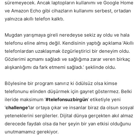
süremeyecek. Ancak laptopların kullanımı ve Google Home
ve Amazon Echo gibi cihazların kullanımı serbest, ortadan
yalnızca akıllı telefon kalktı.
Mugdan yarışmaya gireli neredeyse sekiz ay oldu ve hala
telefonu eline almış değil. Kendisinin yaptığı açıklama ‘Akıllı
telefonlardan uzaklaşmak özgürleştirici bir deneyim oldu.
Gözlerimi açmamı sağladı ve sağlığıma zarar veren birkaç
alışkanlığımı da fark etmemi sağladı.’ şeklinde oldu.
Böylesine bir program sanırız ki ödülsüz olsa kimse
telefonunu elinden düşürmek için gayret göstermez. Belki
ileride maksimum ‘
#telefonsuzbirgün
’ etiketiyle yeni
‘
challenge’
lar ortaya çıkar ve insanlar biraz da olsun sosyal
yeteneklerini sergilerler. Dijital dünya gerçekten akıl almaz
derecede faydalı olsa da her şeyin bir yan etkisi olduğunu
unutmamamız gerekiyor.