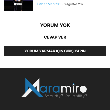
Haber Merkezi
-
8 Ağustos 2026
YORUM YOK
CEVAP VER
YORUM YAPMAK İÇIN GIRIŞ YAPIN