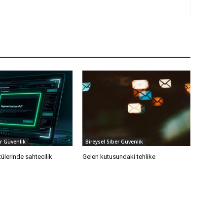
er Güvenlik
Bireysel Siber Güvenlik
ülerinde sahtecilik
Gelen kutusundaki tehlike