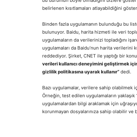
bu durumun böyle olmadığını bizlere gösteriy
belirlenen kısıtlamaları atlayabildiğini göster
Binden fazla uygulamanın bulunduğu bu list
bulunuyor. Baidu, harita hizmeti ile veri top
uygulamaların da verilerinizi topladığını i
uygulamaları da Baidu’nun harita verilerini k
reddediyor. Şirket, CNET ile yaptığı bir ko
verileri kullanıcı deneyimini geliştirmek iç
gizlilik politikasına uyarak kullanır”
dedi.
Bazı uygulamalar, verilere sahip olabilmek i
Örneğin, test edilen uygulamaların yaklaşık 
uygulamalardan bilgi araklamak için uğraşıyo
korunmayan dosyalarınıza sahip olabilir ve 