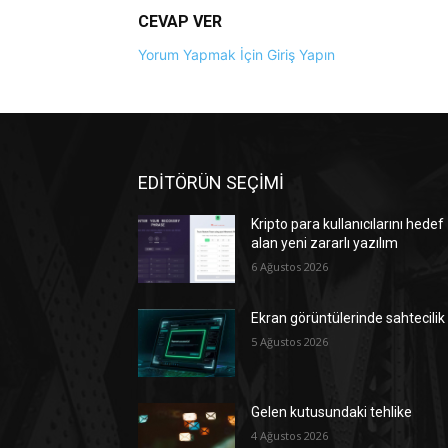
CEVAP VER
Yorum Yapmak İçin Giriş Yapın
EDİTÖRÜN SEÇİMİ
Kripto para kullanıcılarını hedef
alan yeni zararlı yazılım
6 Ağustos 2026
Ekran görüntülerinde sahtecilik
5 Ağustos 2026
Gelen kutusundaki tehlike
4 Ağustos 2026