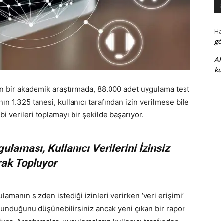
H
gö
A
ku
an bir akademik araştırmada, 88.000 adet uygulama test
n 1.325 tanesi, kullanıcı tarafından izin verilmese bile
bi verileri toplamayı bir şekilde başarıyor.
laması, Kullanıcı Verilerini İzinsiz
rak Topluyor
amanın sizden istediği izinleri verirken ‘veri erişimi’
orunduğunu düşünebilirsiniz ancak yeni çıkan bir rapor