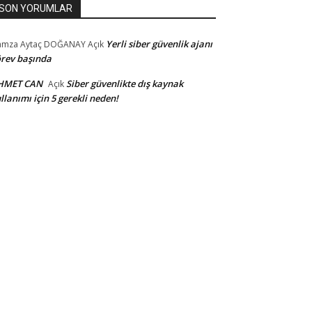
SON YORUMLAR
Yerli siber güvenlik ajanı
amza Aytaç DOĞANAY
Açık
rev başında
HMET CAN
Siber güvenlikte dış kaynak
Açık
llanımı için 5 gerekli neden!