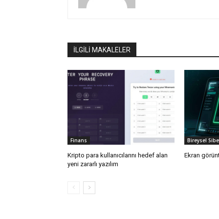
İLGİLİ MAKALELER
Finans
Bireysel Sib
Kripto para kullanıcılarını hedef alan
Ekran görünt
yeni zararlı yazılım