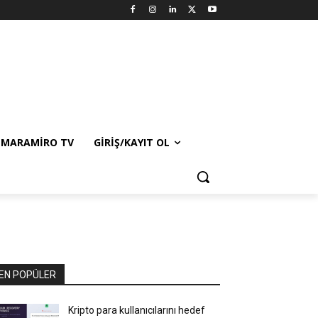
MARAMIRO TV
GIRIŞ/KAYIT OL
EN POPÜLER
Kripto para kullanıcılarını hedef