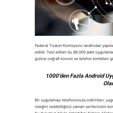
Federal Ticaret Komisyonu tarafından yapıl
edildi. Test edilen bu 88.000 adet uygulamanı
gizlice coğrafi konum ve telefon kimlikleri gi
1000’den Fazla Android Uygu
Ola
Bir uygulamayı telefonunuza indirirken, uygul
isteğini reddettiğiniz zaman verilerinizin k