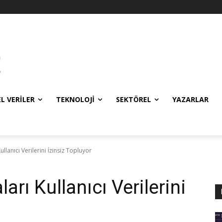
EL VERILER
TEKNOLOJI
SEKTÖREL
YAZARLAR
lanıcı Verilerini İzinsiz Topluyor
rı Kullanıcı Verilerini