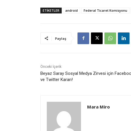
ETİKETLER
android
Federal Ticaret Komisyonu
Paylaş
Önceki İçerik
Beyaz Saray Sosyal Medya Zirvesi için Facebo
ve Twitter Kararı!
Mara Miro