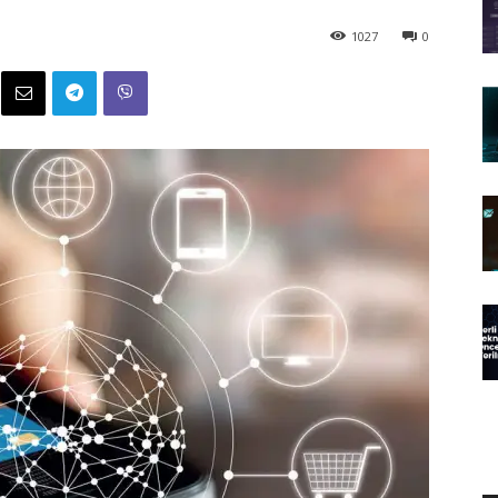
1027
0