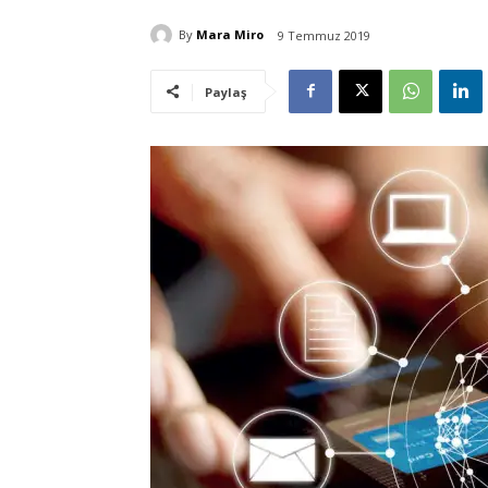
By
Mara Miro
9 Temmuz 2019
Paylaş