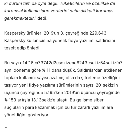
ki durum tam da öyle değil. Tüketicilerin ve özellikle de
kurumsal kullanıcıların verilerini daha dikkatli koruması
gerekmektedir.”
dedi.
Kaspersky ürünleri 2019’un 3. çeyreğinde 229.643
Kaspersky kullanıcısına yönelik fidye yazılımı saldırısını
tespit edip önledi.
Bu sayı d14f16ca73742d2csekizeae6243csekiz54sekizfa7
aynı döneme göre % 11 daha düşük. Saldırılardan etkilenen
toplam kullanıcı sayısı azalmış olsa da şifreleme özelliğini
taşıyor yeni fidye yazılımı sürümlerinin sayısı 201sekiz’in
üçüncü çeyreğinde 5.195’ken 2019’un üçüncü çeyreğinde
% 153 artışla 13.13sekiz’e ulaştı. Bu gelişme siber
suçluların para kazanmak için bu tür zararlı yazılımlara
yöneldiğini gösteriyor.