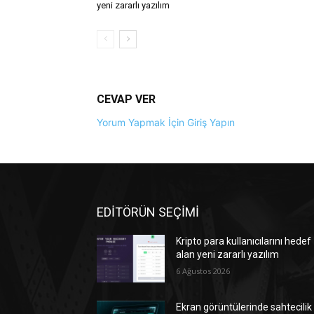
yeni zararlı yazılım
CEVAP VER
Yorum Yapmak İçin Giriş Yapın
EDİTÖRÜN SEÇİMİ
Kripto para kullanıcılarını hedef
alan yeni zararlı yazılım
6 Ağustos 2026
Ekran görüntülerinde sahtecilik