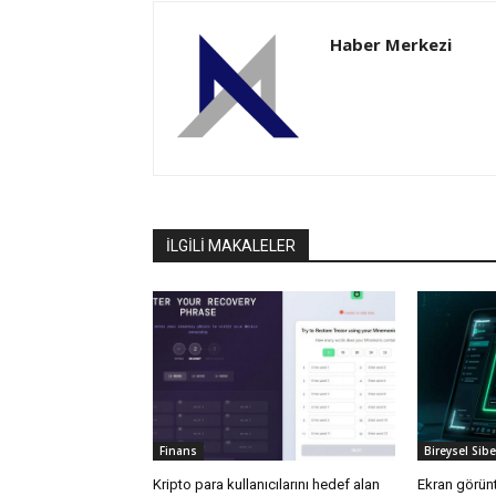
Haber Merkezi
İLGİLİ MAKALELER
Finans
Bireysel Sib
Kripto para kullanıcılarını hedef alan
Ekran görünt