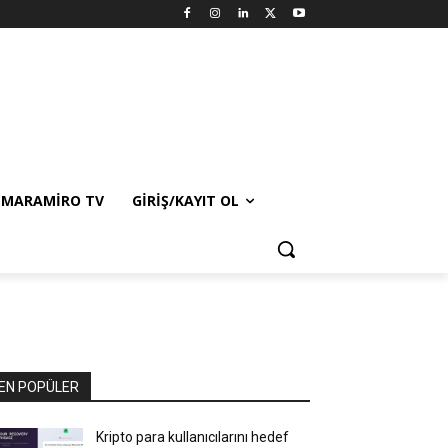
MARAMIRO TV
GIRIŞ/KAYIT OL
EN POPÜLER
Kripto para kullanıcılarını hedef