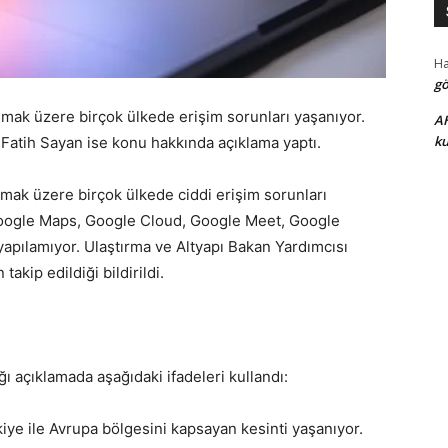
H
gö
lmak üzere birçok ülkede erişim sorunları yaşanıyor.
A
ku
Fatih Sayan ise konu hakkında açıklama yaptı.
lmak üzere birçok ülkede ciddi erişim sorunları
Google Maps, Google Cloud, Google Meet, Google
 yapılamıyor. Ulaştırma ve Altyapı Bakan Yardımcısı
akip edildiği bildirildi.
 açıklamada aşağıdaki ifadeleri kullandı:
iye ile Avrupa bölgesini kapsayan kesinti yaşanıyor.