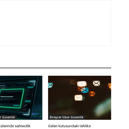
er Güvenlik
Bireysel Siber Güvenlik
ülerinde sahtecilik
Gelen kutusundaki tehlike