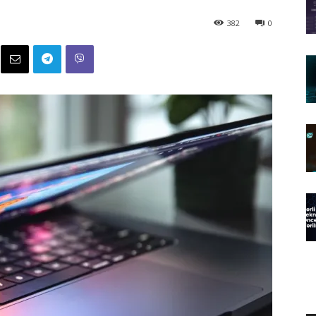
382
0