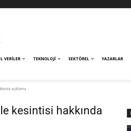
EL VERILER
TEKNOLOJI
SEKTÖREL
YAZARLAR
akkında açıklama
le kesintisi hakkında