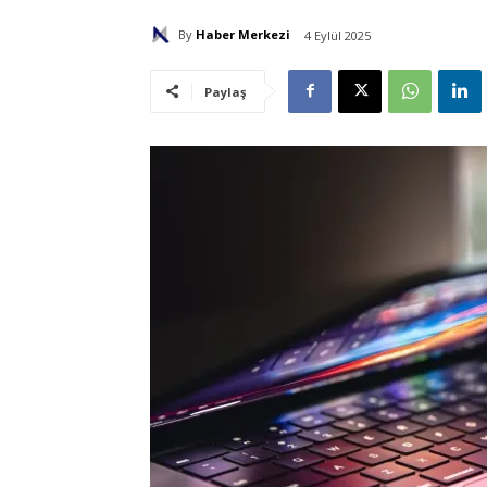
By
Haber Merkezi
4 Eylül 2025
Paylaş