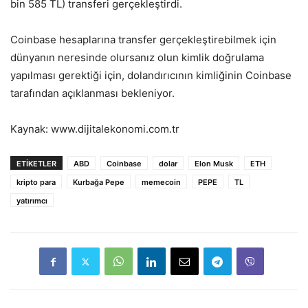
bin 585 TL) transferi gerçekleştirdi.
Coinbase hesaplarına transfer gerçekleştirebilmek için
dünyanın neresinde olursanız olun kimlik doğrulama
yapılması gerektiği için, dolandırıcının kimliğinin Coinbase
tarafından açıklanması bekleniyor.
Kaynak: www.dijitalekonomi.com.tr
ETIKETLER
ABD
Coinbase
dolar
Elon Musk
ETH
kripto para
Kurbağa Pepe
memecoin
PEPE
TL
yatırımcı