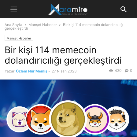
Ana Sayfa
Manşet Haberler
Bir kişi 114 memecoin dolandırıcılığı
gerçekleştirdi
Manşet Haberler
Bir kişi 114 memecoin
dolandırıcılığı gerçekleştirdi
420
0
Yazar
Özlem Nur Memiş
-
27 Nisan 2023