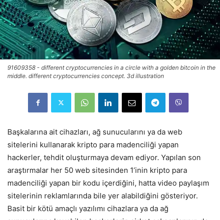
91609358 - different cryptocurrencies in a circle with a golden bitcoin in the
middle. different cryptocurrencies concept. 3d illustration
Başkalarına ait cihazları, ağ sunucularını ya da web
sitelerini kullanarak kripto para madenciliği yapan
hackerler, tehdit oluşturmaya devam ediyor. Yapılan son
araştırmalar her 50 web sitesinden 1’inin kripto para
madenciliği yapan bir kodu içerdiğini, hatta video paylaşım
sitelerinin reklamlarında bile yer alabildiğini gösteriyor.
Basit bir kötü amaçlı yazılımı cihazlara ya da ağ