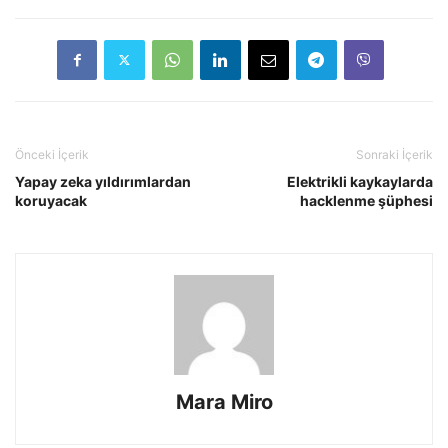
Önceki İçerik
Sonraki İçerik
Yapay zeka yıldırımlardan
Elektrikli kaykaylarda
koruyacak
hacklenme şüphesi
Mara Miro