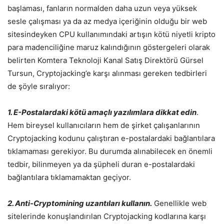
başlaması, fanların normalden daha uzun veya yüksek
sesle çalışması ya da az medya içeriğinin olduğu bir web
sitesindeyken CPU kullanımındaki artışın kötü niyetli kripto
para madenciliğine maruz kalındığının göstergeleri olarak
belirten Komtera Teknoloji Kanal Satış Direktörü Gürsel
Tursun, Cryptojacking’e karşı alınması gereken tedbirleri
de şöyle sıralıyor:
1. E-Postalardaki kötü amaçlı yazılımlara dikkat edin
.
Hem bireysel kullanıcıların hem de şirket çalışanlarının
Cryptojacking kodunu çalıştıran e-postalardaki bağlantılara
tıklamaması gerekiyor. Bu durumda alınabilecek en önemli
tedbir, bilinmeyen ya da şüpheli duran e-postalardaki
bağlantılara tıklamamaktan geçiyor.
2. Anti-Cryptomining uzantıları kullanın.
Genellikle web
sitelerinde konuşlandırılan Cryptojacking kodlarına karşı