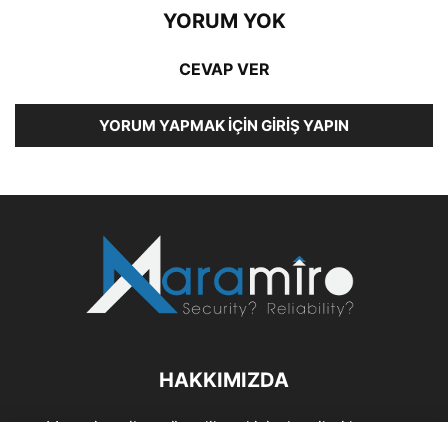
YORUM YOK
CEVAP VER
YORUM YAPMAK İÇIN GIRIŞ YAPIN
HAKKIMIZDA
Maramiro; siber güvenlik ve kişisel verileri koruma
alanlarıın sağlıklı büyümelerine odaklanarak bu sektörlerle