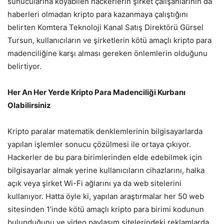
sunucularına koyabilen hackerlerin şirket çalışanlarının da
haberleri olmadan kripto para kazanmaya çalıştığını
belirten Komtera Teknoloji Kanal Satış Direktörü Gürsel
Tursun, kullanıcıların ve şirketlerin kötü amaçlı kripto para
madenciliğine karşı alması gereken önlemlerin olduğunu
belirtiyor.
Her An Her Yerde Kripto Para Madenciliği Kurbanı
Olabilirsiniz
Kripto paralar matematik denklemlerinin bilgisayarlarda
yapılan işlemler sonucu çözülmesi ile ortaya çıkıyor.
Hackerler de bu para birimlerinden elde edebilmek için
bilgisayarlar almak yerine kullanıcıların cihazlarını, halka
açık veya şirket Wi-Fi ağlarını ya da web sitelerini
kullanıyor. Hatta öyle ki, yapılan araştırmalar her 50 web
sitesinden 1’inde kötü amaçlı kripto para birimi kodunun
bulunduğunu ve video paylaşım sitelerindeki reklamlarda