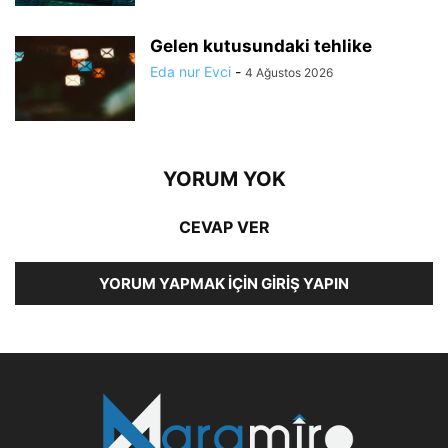
Gelen kutusundaki tehlike
Eda nur Evci
-
4 Ağustos 2026
YORUM YOK
CEVAP VER
YORUM YAPMAK İÇIN GIRIŞ YAPIN