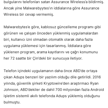
bulgularını telefonları satan Assurance Wireless’a bildirmiş.
Ancak yine Malwarebyytes’ın iddialarına göre Assurance
Wireless bir cevap vermemiş.
Malwarebytes’e göre, kablosuz güncelleme programı gibi
görünen ve çalışan önceden yüklenmiş uygulamalardan
biri, kullanıcı izni olmadan otomatik olarak daha fazla
uygulama yüklemesi için tasarlanmış. İddialara göre
yüklenen program, arama kayıtlarını ve çağrı konumunu
her 72 saatte bir Çin’deki bir sunucuya iletiyor.
Telefon içindeki uygulamanın daha önce ABD’de ortaya
çıkan Adups benzeri bir yazılım olduğu dile getirildi. 2016
yılında, güvenlik şirketi Kryptowire’den araştırmacı Ryan
Johnson, ABD’dekiler de dahil 700 milyondan fazla Android
işletim sistemli akıllı telefonda Adups yüklemiş olduğunu
bulmuştu.