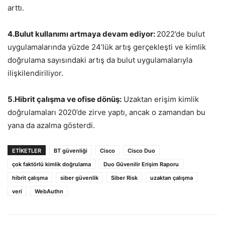
arttı.
4.Bulut kullanımı artmaya devam ediyor:
2022’de bulut
uygulamalarında yüzde 24’lük artış gerçekleşti ve kimlik
doğrulama sayısındaki artış da bulut uygulamalarıyla
ilişkilendiriliyor.
5.Hibrit çalışma ve ofise dönüş:
Uzaktan erişim kimlik
doğrulamaları 2020’de zirve yaptı, ancak o zamandan bu
yana da azalma gösterdi.
ETIKETLER
BT güvenliği
Cisco
Cisco Duo
çok faktörlü kimlik doğrulama
Duo Güvenilir Erişim Raporu
hibrit çalışma
siber güvenlik
Siber Risk
uzaktan çalışma
veri
WebAuthn