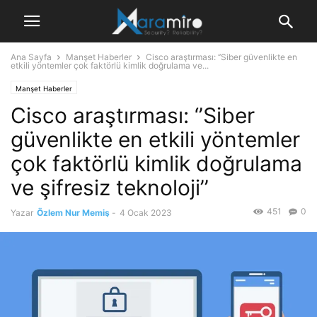
Ana Sayfa
Manşet Haberler
Cisco araştırması: ‘’Siber güvenlikte en
etkili yöntemler çok faktörlü kimlik doğrulama ve...
Manşet Haberler
Cisco araştırması: ‘’Siber
güvenlikte en etkili yöntemler
çok faktörlü kimlik doğrulama
ve şifresiz teknoloji’’
451
0
Yazar
Özlem Nur Memiş
-
4 Ocak 2023