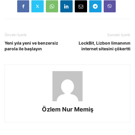
Önceki İçerik
Sonraki İçerik
Yeni yıla yeni ve benzersiz
LockBit, Lizbon limanının
parola ile başlayın
internet sitesini çökertti
Özlem Nur Memiş