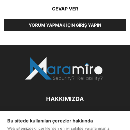
CEVAP VER
YORUM YAPMAK İÇIN GIRIŞ YAPIN
HAKKIMIZDA
Maramiro; siber güvenlik ve kişisel verileri koruma
alanlarıın sağlıklı büyümelerine odaklanarak bu sektörlerle
Bu sitede kullanılan çerezler hakkında
ilgili güncel haber ve analizler hazırlayıp yayınlayan bir
Web sitemizdeki içeriklerden en iyi şekilde yararlanmanızı