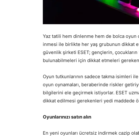
Yaz tatili hem dinlenme hem de bolca oyun
inmesi ile birlikte her yaş grubunun dikkat e
güvenlik şirketi ESET; gençlerin, çocukların
bulunabilmeleri için dikkat etmeleri gereke
Oyun tutkunlarının sadece takma isimleri ile t
oyun oynamaları, beraberinde riskler getiriyo
bilgilerini ele geçirmek istiyorlar. ESET uz
dikkat edilmesi gerekenleri yedi maddede ö
Oyunlarınızı satın alın
En yeni oyunları ücretsiz indirmek cazip olab