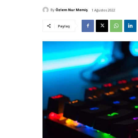
By
Özlem Nur Memiş
1 Ağustos 2022
Paylaş