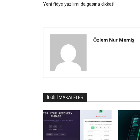
Yeni fidye yazılımı dalgasına dikkat!
Özlem Nur Memiş
İLGİLİ MAKALELER