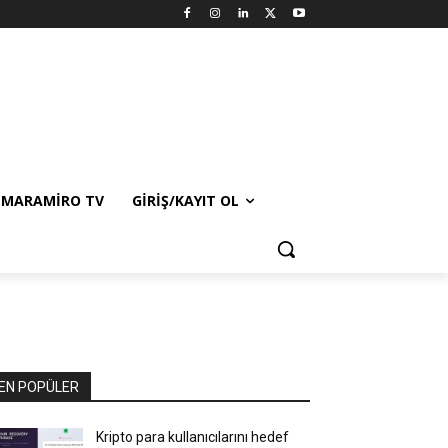
MARAMIRO TV
GIRIŞ/KAYIT OL
EN POPÜLER
Kripto para kullanıcılarını hedef