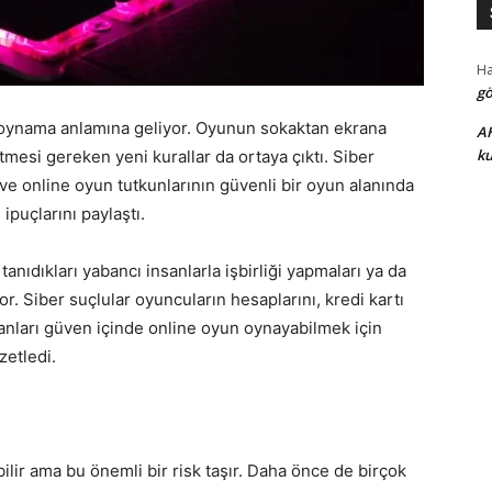
H
gö
 oynama anlamına geliyor. Oyunun sokaktan ekrana
A
ku
tmesi gereken yeni kurallar da ortaya çıktı. Siber
 ve online oyun tutkunlarının güvenli bir oyun alanında
n ipuçlarını paylaştı.
anıdıkları yabancı insanlarla işbirliği yapmaları ya da
r. Siber suçlular oyuncuların hesaplarını, kredi kartı
manları güven içinde online oyun oynayabilmek için
zetledi.
ilir ama bu önemli bir risk taşır. Daha önce de birçok