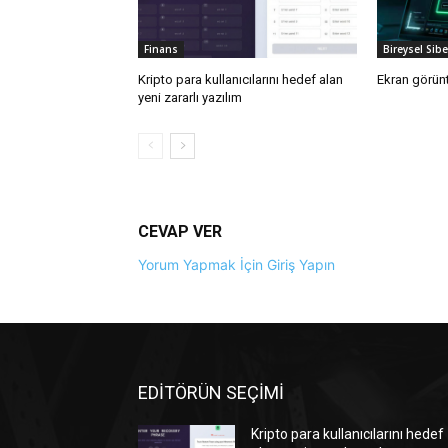
Finans
Bireysel Sib
Kripto para kullanıcılarını hedef alan
Ekran görünt
yeni zararlı yazılım
CEVAP VER
Yorum Yapmak İçin Giriş Yapın
EDİTÖRÜN SEÇİMİ
Kripto para kullanıcılarını hedef