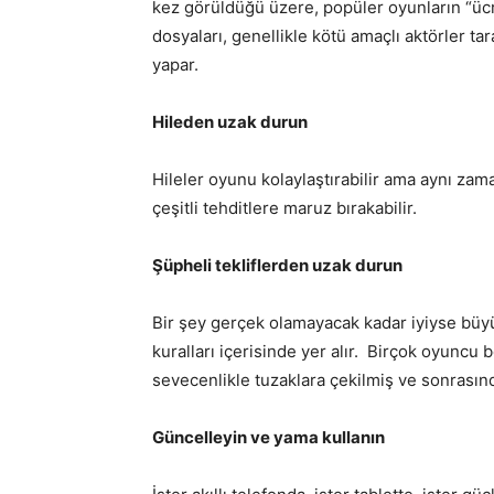
kez görüldüğü üzere, popüler oyunların “ücret
dosyaları, genellikle kötü amaçlı aktörler t
yapar.
Hileden uzak durun
Hileler oyunu kolaylaştırabilir ama aynı z
çeşitli tehditlere maruz bırakabilir.
Şüpheli tekliflerden uzak durun
Bir şey gerçek olamayacak kadar iyiyse büyük 
kuralları içerisinde yer alır. Birçok oyuncu 
sevecenlikle tuzaklara çekilmiş ve sonrasın
Güncelleyin ve yama kullanın