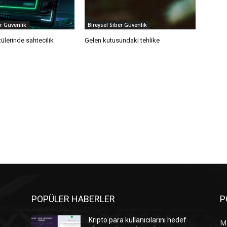
er Güvenlik
Bireysel Siber Güvenlik
ülerinde sahtecilik
Gelen kutusundaki tehlike
POPÜLER HABERLER
P
Kripto para kullanıcılarını hedef
M