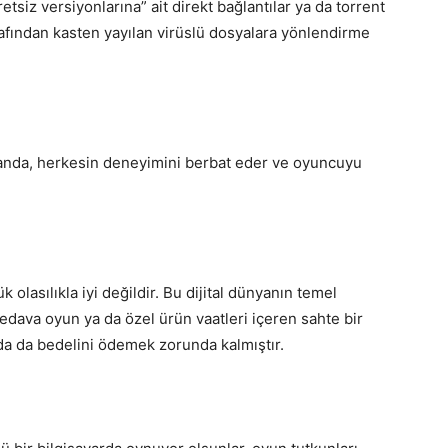
siz versiyonlarına” ait direkt bağlantılar ya da torrent
arafından kasten yayılan virüslü dosyalara yönlendirme
amanda, herkesin deneyimini berbat eder ve oyuncuyu
olasılıkla iyi değildir. Bu dijital dünyanın temel
bedava oyun ya da özel ürün vaatleri içeren sahte bir
da da bedelini ödemek zorunda kalmıştır.