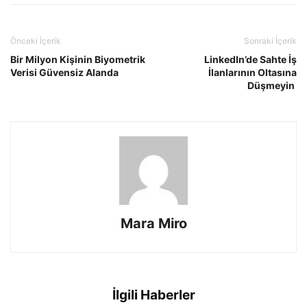
Önceki İçerik
Sonraki İçerik
Bir Milyon Kişinin Biyometrik
LinkedIn’de Sahte İş
Verisi Güvensiz Alanda
İlanlarının Oltasına
Düşmeyin
Mara Miro
İlgili Haberler