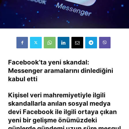
Facebook’ta yeni skandal:
Messenger aramalarını dinlediğini
kabul etti
Kişisel veri mahremiyetiyle ilgili
skandallarla anılan sosyal medya
devi Facebook ile ilgili ortaya çıkan
yeni bir gelişme önümüzdeki
günlerde gündemi uzun süre meşgul