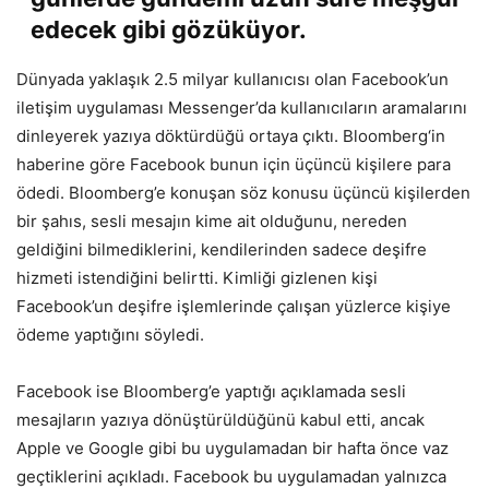
edecek gibi gözüküyor.
Dünyada yaklaşık 2.5 milyar kullanıcısı olan Facebook’un
iletişim uygulaması Messenger’da kullanıcıların aramalarını
dinleyerek yazıya döktürdüğü ortaya çıktı. Bloomberg‘in
haberine göre Facebook bunun için üçüncü kişilere para
ödedi. Bloomberg’e konuşan söz konusu üçüncü kişilerden
bir şahıs, sesli mesajın kime ait olduğunu, nereden
geldiğini bilmediklerini, kendilerinden sadece deşifre
hizmeti istendiğini belirtti. Kimliği gizlenen kişi
Facebook’un deşifre işlemlerinde çalışan yüzlerce kişiye
ödeme yaptığını söyledi.
Facebook ise Bloomberg’e yaptığı açıklamada sesli
mesajların yazıya dönüştürüldüğünü kabul etti, ancak
Apple ve Google gibi bu uygulamadan bir hafta önce vaz
geçtiklerini açıkladı. Facebook bu uygulamadan yalnızca