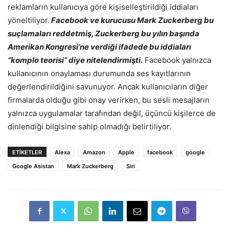
reklamların kullanıcıya göre kişiselleştirildiği iddiaları
yöneltiliyor.
Facebook ve kurucusu Mark Zuckerberg bu
suçlamaları reddetmiş, Zuckerberg bu yılın başında
Amerikan Kongresi’ne verdiği ifadede bu iddiaları
“komplo teorisi” diye nitelendirmişti.
Facebook yalnızca
kullanıcının onaylaması durumunda ses kayıtlarının
değerlendirildiğini savunuyor. Ancak kullanıcıların diğer
firmalarda olduğu gibi onay verirken, bu sesli mesajların
yalnızca uygulamalar tarafından değil, üçüncü kişilerce de
dinlendiği bilgisine sahip olmadığı belirtiliyor.
ETIKETLER
Alexa
Amazon
Apple
facebook
google
Google Asistan
Mark Zuckerberg
Siri