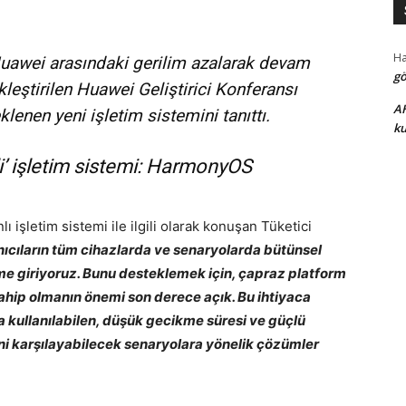
H
 Huawei arasındaki gerilim azalarak devam
gö
eştirilen Huawei Geliştirici Konferansı
A
enen yeni işletim sistemini tanıttı.
ku
li’ işletim sistemi: HarmonyOS
işletim sistemi ile ilgili olarak konuşan Tüketici
nıcıların tüm cihazlarda ve senaryolarda bütünsel
eme giriyoruz. Bunu desteklemek için, çapraz platform
sahip olmanın önemi son derece açık. Bu ihtiyaca
da kullanılabilen, düşük gecikme süresi ve güçlü
bini karşılayabilecek senaryolara yönelik çözümler