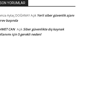
SON YORUMLAR
Yerli siber güvenlik ajanı
amza Aytaç DOĞANAY
Açık
rev başında
HMET CAN
Siber güvenlikte dış kaynak
Açık
llanımı için 5 gerekli neden!