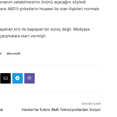
donanım satabilmesinin önünü açacağını söyledi.
e ABD’li şirketlerin Huawei ile olan ilişkileri normale
aşanan kriz ile başlayan bir süreç değil. Medyaya
çalışmalara start vermişti
el
Microsoft
Sonraki İçerik
dı
Hacker’lar Evlere Akıllı Televizyonlardan Sızıyor