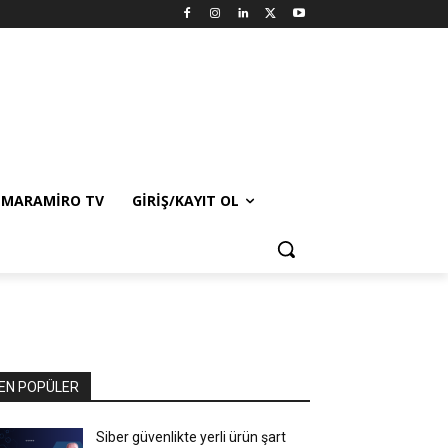
MARAMIRO TV
GIRIŞ/KAYIT OL
EN POPÜLER
Siber güvenlikte yerli ürün şart