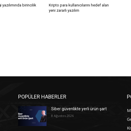
i yazılımında birincilik
Kripto para kullanıcılarını hedef alan
yeni zararlı yazılım
POPÜLER HABERLER
P
Siber güvenlikte yerli ürün şart
M
8 Ağustos 2026
G
Ki