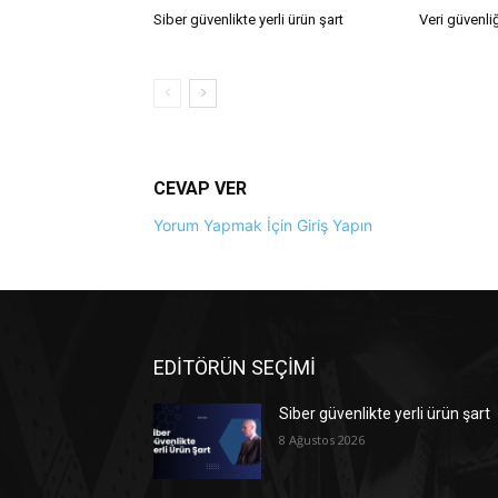
Siber güvenlikte yerli ürün şart
Veri güvenliğ
CEVAP VER
Yorum Yapmak İçin Giriş Yapın
EDİTÖRÜN SEÇİMİ
Siber güvenlikte yerli ürün şart
8 Ağustos 2026