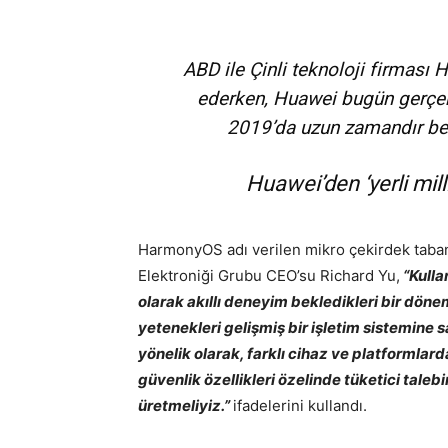
ABD ile Çinli teknoloji firması
ederken, Huawei bugün gerçekl
2019’da uzun zamandır bekl
Huawei’den ‘yerli mil
HarmonyOS adı verilen mikro çekirdek tabanlı 
Elektroniği Grubu CEO’su Richard Yu,
“Kulla
olarak akıllı deneyim bekledikleri bir dön
yetenekleri gelişmiş bir işletim sistemine 
yönelik olarak, farklı cihaz ve platformlar
güvenlik özellikleri özelinde tüketici tale
üretmeliyiz.”
ifadelerini kullandı.