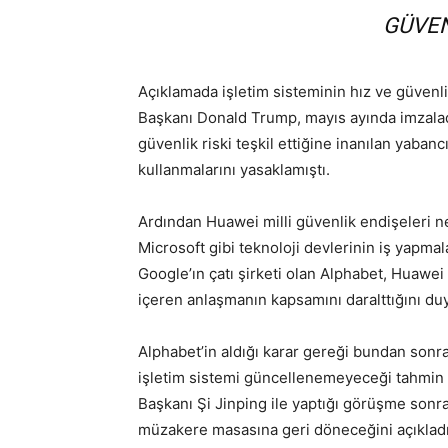
GÜVEN
Açıklamada işletim sisteminin hız ve güvenli
Başkanı Donald Trump, mayıs ayında imzaladı
güvenlik riski teşkil ettiğine inanılan yaban
kullanmalarını yasaklamıştı.
Ardından Huawei milli güvenlik endişeleri ned
Microsoft gibi teknoloji devlerinin iş yapmala
Google’ın çatı şirketi olan Alphabet, Huawei 
içeren anlaşmanın kapsamını daralttığını d
Alphabet’in aldığı karar gereği bundan sonra
işletim sistemi güncellenemeyeceği tahmin e
Başkanı Şi Jinping ile yaptığı görüşme sonrası
müzakere masasına geri döneceğini açıklad