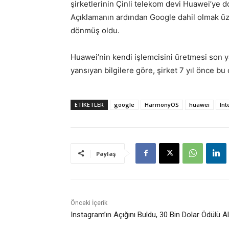
şirketlerinin Çinli telekom devi Huawei’ye 
Açıklamanın ardından Google dahil olmak üzer
dönmüş oldu.
Huawei’nin kendi işlemcisini üretmesi son y
yansıyan bilgilere göre, şirket 7 yıl önce bu 
ETİKETLER
google
HarmonyOS
huawei
Int
Paylaş
Önceki İçerik
Instagram’ın Açığını Buldu, 30 Bin Dolar Ödülü Al