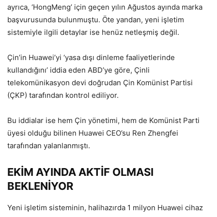
ayrıca, ‘HongMeng’ için geçen yılın Ağustos ayında marka
başvurusunda bulunmuştu. Öte yandan, yeni işletim
sistemiyle ilgili detaylar ise henüz netleşmiş değil.
Çin’in Huawei’yi ‘yasa dışı dinleme faaliyetlerinde
kullandığını’ iddia eden ABD’ye göre, Çinli
telekomünikasyon devi doğrudan Çin Komünist Partisi
(ÇKP) tarafından kontrol ediliyor.
Bu iddialar ise hem Çin yönetimi, hem de Komünist Parti
üyesi olduğu bilinen Huawei CEO’su Ren Zhengfei
tarafından yalanlanmıştı.
EKİM AYINDA AKTİF OLMASI
BEKLENİYOR
Yeni işletim sisteminin, halihazırda 1 milyon Huawei cihaz