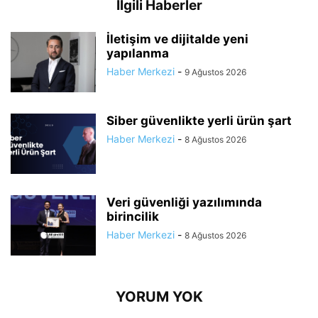
İlgili Haberler
İletişim ve dijitalde yeni
yapılanma
Haber Merkezi
-
9 Ağustos 2026
Siber güvenlikte yerli ürün şart
Haber Merkezi
-
8 Ağustos 2026
Veri güvenliği yazılımında
birincilik
Haber Merkezi
-
8 Ağustos 2026
YORUM YOK