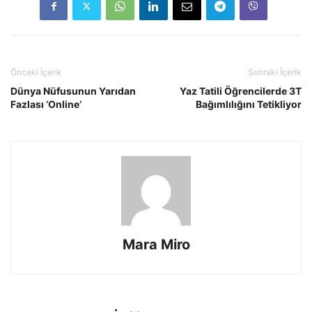
Önceki İçerik
Sonraki İçerik
Dünya Nüfusunun Yarıdan
Yaz Tatili Öğrencilerde 3T
Fazlası ‘Online’
Bağımlılığını Tetikliyor
Mara Miro