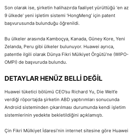
Son olarak ise, şirketin halihazırda faaliyet yürüttüğü ‘en az
9 ülkede’ yeni işletim sistemi ‘HongMeng’ için patent
başvurusunda bulunduğu öğrenildi.
Bu ülkeler arasında Kamboçya, Kanada, Güney Kore, Yeni
Zelanda, Peru gibi ülkeler bulunuyor. Huawei ayrıca,
patentle ilgili olarak Dünya Fikri Mülkiyet Örgütü’ne (WIPO-
OMPI) de başvuruda bulundu.
DETAYLAR HENÜZ BELLİ
DEĞİL
Huawei tüketici bölümü CEO’su Richard Yu, Die Welt’e
verdiği röportajda şirketin ABD yaptırımları sonucunda
Android sisteminden çıkarılması durumunda kendi işletim
sistemlerinin yedekte bekletildiğini açıklamıştı.
Çin Fikri Mülkiyet İdaresi’nin internet sitesine göre Huawei