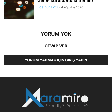
Gelen kutusundaki tehlike
Eda nur Evci
-
4 Ağustos 2026
YORUM YOK
CEVAP VER
YORUM YAPMAK İÇIN GIRIŞ YAPIN