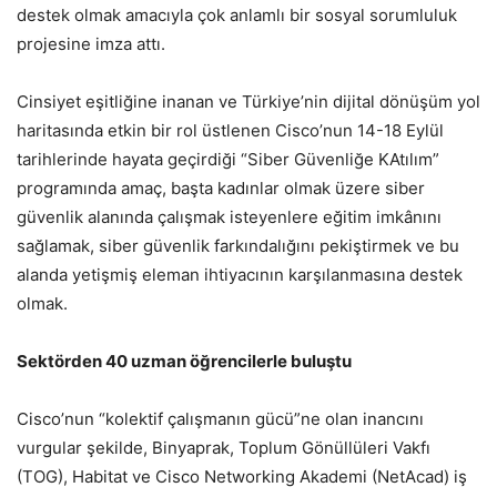
destek olmak amacıyla çok anlamlı bir sosyal sorumluluk
projesine imza attı.
Cinsiyet eşitliğine inanan ve Türkiye’nin dijital dönüşüm yol
haritasında etkin bir rol üstlenen Cisco’nun 14-18 Eylül
tarihlerinde hayata geçirdiği “Siber Güvenliğe KAtılım”
programında amaç, başta kadınlar olmak üzere siber
güvenlik alanında çalışmak isteyenlere eğitim imkânını
sağlamak, siber güvenlik farkındalığını pekiştirmek ve bu
alanda yetişmiş eleman ihtiyacının karşılanmasına destek
olmak.
Sektörden 40 uzman öğrencilerle buluştu
Cisco’nun “kolektif çalışmanın gücü”ne olan inancını
vurgular şekilde, Binyaprak, Toplum Gönüllüleri Vakfı
(TOG), Habitat ve Cisco Networking Akademi (NetAcad) iş