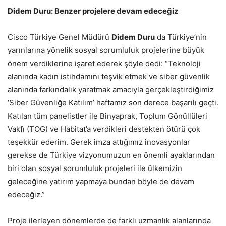
Didem Duru: Benzer projelere devam edeceğiz
Cisco Türkiye Genel Müdürü
Didem Duru
da Türkiye’nin
yarınlarına yönelik sosyal sorumluluk projelerine büyük
önem verdiklerine işaret ederek şöyle dedi: “Teknoloji
alanında kadın istihdamını teşvik etmek ve siber güvenlik
alanında farkındalık yaratmak amacıyla gerçekleştirdiğimiz
‘Siber Güvenliğe Katılım’ haftamız son derece başarılı geçti.
Katılan tüm panelistler ile Binyaprak, Toplum Gönüllüleri
Vakfı (TOG) ve Habitat’a verdikleri destekten ötürü çok
teşekkür ederim. Gerek imza attığımız inovasyonlar
gerekse de Türkiye vizyonumuzun en önemli ayaklarından
biri olan sosyal sorumluluk projeleri ile ülkemizin
geleceğine yatırım yapmaya bundan böyle de devam
edeceğiz.”
Proje ilerleyen dönemlerde de farklı uzmanlık alanlarında