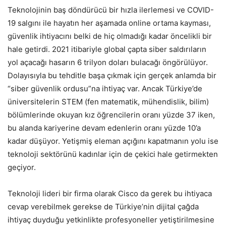
Teknolojinin baş döndürücü bir hızla ilerlemesi ve COVID-
19 salgını ile hayatın her aşamada online ortama kayması,
güvenlik ihtiyacını belki de hiç olmadığı kadar öncelikli bir
hale getirdi. 2021 itibariyle global çapta siber saldırıların
yol açacağı hasarın 6 trilyon doları bulacağı öngörülüyor.
Dolayısıyla bu tehditle başa çıkmak için gerçek anlamda bir
“siber güvenlik ordusu”na ihtiyaç var. Ancak Türkiye’de
üniversitelerin STEM (fen matematik, mühendislik, bilim)
bölümlerinde okuyan kız öğrencilerin oranı yüzde 37 iken,
bu alanda kariyerine devam edenlerin oranı yüzde 10’a
kadar düşüyor. Yetişmiş eleman açığını kapatmanın yolu ise
teknoloji sektörünü kadınlar için de çekici hale getirmekten
geçiyor.
Teknoloji lideri bir firma olarak Cisco da gerek bu ihtiyaca
cevap verebilmek gerekse de Türkiye’nin dijital çağda
ihtiyaç duyduğu yetkinlikte profesyoneller yetiştirilmesine