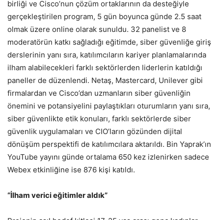
birliği ve Cisco’nun çözüm ortaklarının da desteğiyle
gerçekleştirilen program, 5 gün boyunca günde 2.5 saat
olmak üzere online olarak sunuldu. 32 panelist ve 8
moderatörün katkı sağladığı eğitimde, siber güvenliğe giriş
derslerinin yanı sıra, katılımcıların kariyer planlamalarında
ilham alabilecekleri farklı sektörlerden liderlerin katıldığı
paneller de düzenlendi. Netaş, Mastercard, Unilever gibi
firmalardan ve Cisco’dan uzmanların siber güvenliğin
önemini ve potansiyelini paylaştıkları oturumların yanı sıra,
siber güvenlikte etik konuları, farklı sektörlerde siber
güvenlik uygulamaları ve CIO’ların gözünden dijital
dönüşüm perspektifi de katılımcılara aktarıldı. Bin Yaprak’ın
YouTube yayını günde ortalama 650 kez izlenirken sadece
Webex etkinliğine ise 876 kişi katıldı.
“İlham verici eğitimler aldık”