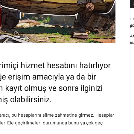
H
gö
A
ku
imiçi hizmet hesabını hatırlıyor
ğe erişim amacıyla ya da bir
n kayıt olmuş ve sonra ilginizi
ş olabilirsiniz.
anıcı, bu hesaplarını silme zahmetine girmez. Hesaplar
ekler-Ele geçirilmeleri durumunda bunu ya çok geç