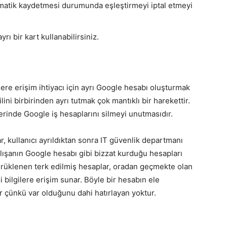
tomatik kaydetmesi durumunda eşleştirmeyi iptal etmeyi
ayrı bir kart kullanabilirsiniz.
ere erişim ihtiyacı için ayrı Google hesabı oluşturmak
ilini birbirinden ayrı tutmak çok mantıklı bir harekettir.
lerinde Google iş hesaplarını silmeyi unutmasıdır.
r, kullanıcı ayrıldıktan sonra IT güvenlik departmanı
çalışanın Google hesabı gibi bizzat kurduğu hesapları
sürüklenen terk edilmiş hesaplar, oradan geçmekte olan
i bilgilere erişim sunar. Böyle bir hesabın ele
dur çünkü var olduğunu dahi hatırlayan yoktur.