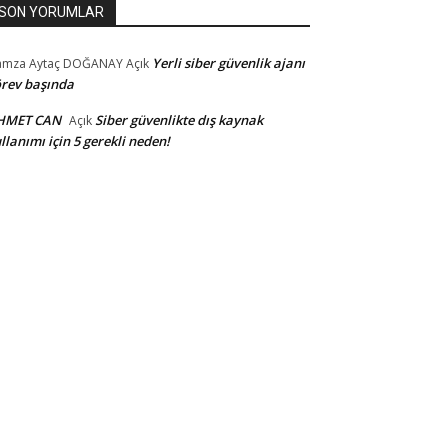
SON YORUMLAR
Yerli siber güvenlik ajanı
amza Aytaç DOĞANAY
Açık
rev başında
HMET CAN
Siber güvenlikte dış kaynak
Açık
llanımı için 5 gerekli neden!