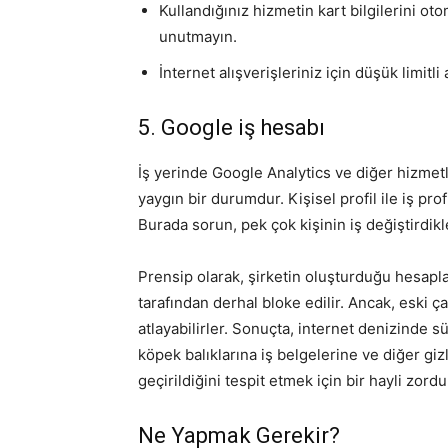
Kullandığınız hizmetin kart bilgilerini o
unutmayın.
İnternet alışverişleriniz için düşük limitli 
5. Google iş hesabı
İş yerinde Google Analytics ve diğer hizmetl
yaygın bir durumdur. Kişisel profil ile iş prof
Burada sorun, pek çok kişinin iş değiştirdik
Prensip olarak, şirketin oluşturduğu hesapla
tarafından derhal bloke edilir. Ancak, eski 
atlayabilirler. Sonuçta, internet denizinde 
köpek balıklarına iş belgelerine ve diğer gizl
geçirildiğini tespit etmek için bir hayli zor
Ne Yapmak Gerekir?