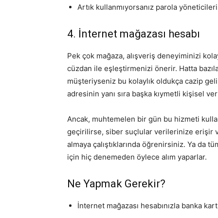
Artık kullanmıyorsanız parola yöneticileri
4. İnternet mağazası hesabı
Pek çok mağaza, alışveriş deneyiminizi kolay
cüzdan ile eşleştirmenizi önerir. Hatta bazıl
müşteriyseniz bu kolaylık oldukça cazip gelir.
adresinin yanı sıra başka kıymetli kişisel veri
Ancak, muhtemelen bir gün bu hizmeti kullanm
geçirilirse, siber suçlular verilerinize eriş
almaya çalıştıklarında öğrenirsiniz. Ya da 
için hiç denemeden öylece alım yaparlar.
Ne Yapmak Gerekir?
İnternet mağazası hesabınızla banka kartı