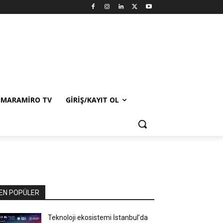
MARAMIRO TV
GIRIŞ/KAYIT OL
EN POPÜLER
Teknoloji ekosistemi İstanbul’da