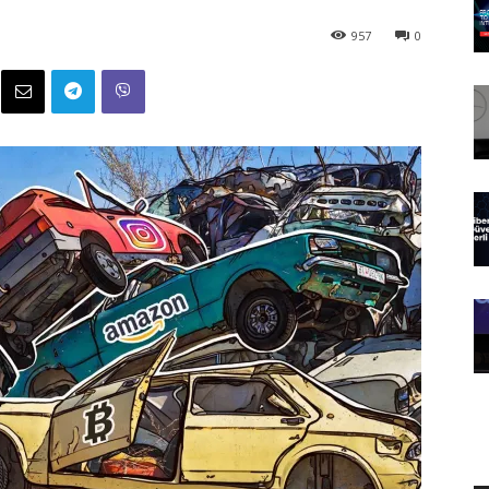
957
0