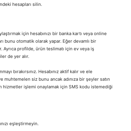
ndeki hesapları silin.
laştırmak için hesabınızı bir banka kartı veya online
arı bunu otomatik olarak yapar. Eğer devamlı bir
 Ayrıca profilde, ürün teslimatı için ev veya iş
ler de yer alır.
ayı bırakırsınız. Hesabınız aktif kalır ve ele
ir ve muhtemelen siz bunu ancak adınıza bir şeyler satın
tüm hizmetler işlemi onaylamak için SMS kodu istemediği
nızı eşleştirmeyin.