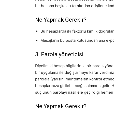
bir hesaba başkaları tarafından erişilene kad
Ne Yapmak Gerekir?
Bu hesaplarda iki faktörlü kimlik doğrula
Mesajların bu posta kutusundan ana e-post
3. Parola yöneticisi
Diyelim ki hesap bilgilerinizi bir parola yön
bir uygulama ile değiştirmeye karar verdiniz?
parolala (yarısını muhtemelen kontrol etmediğ
hesaplarınıza girilebileceği anlamına gelir. H
suçlunun parolayı nasıl ele geçirdiği hemen 
Ne Yapmak Gerekir?