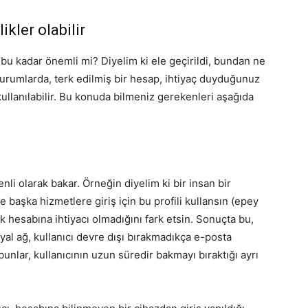
ikler olabilir
bu kadar önemli mi? Diyelim ki ele geçirildi, bundan ne
 durumlarda, terk edilmiş bir hesap, ihtiyaç duyduğunuz
kullanılabilir. Bu konuda bilmeniz gerekenleri aşağıda
li olarak bakar. Örneğin diyelim ki bir insan bir
e başka hizmetlere giriş için bu profili kullansın (epey
ok hesabına ihtiyacı olmadığını fark etsin. Sonuçta bu,
al ağ, kullanıcı devre dışı bırakmadıkça e-posta
nlar, kullanıcının uzun süredir bakmayı bıraktığı ayrı