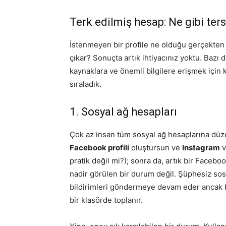
Terk edilmiş hesap: Ne gibi tersl
İstenmeyen bir profile ne olduğu gerçekten 
çıkar? Sonuçta artık ihtiyacınız yoktu. Bazı
kaynaklara ve önemli bilgilere erişmek için 
sıraladık.
1. Sosyal ağ hesapları
Çok az insan tüm sosyal ağ hesaplarına düzen
Facebook profili
oluştursun ve
Instagram
v
pratik değil mi?); sonra da, artık bir Facebo
nadir görülen bir durum değil. Şüphesiz sosy
bildirimleri göndermeye devam eder ancak bu
bir klasörde toplanır.