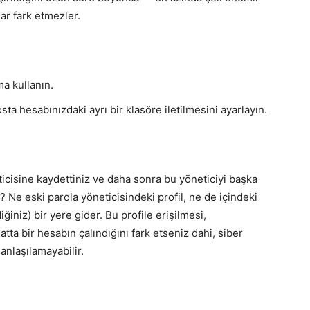
ar fark etmezler.
ma kullanın.
a hesabınızdaki ayrı bir klasöre iletilmesini ayarlayın.
eticisine kaydettiniz ve daha sonra bu yöneticiyi başka
 Ne eski parola yöneticisindeki profil, ne de içindeki
iniz) bir yere gider. Bu profile erişilmesi,
atta bir hesabın çalındığını fark etseniz dahi, siber
anlaşılamayabilir.