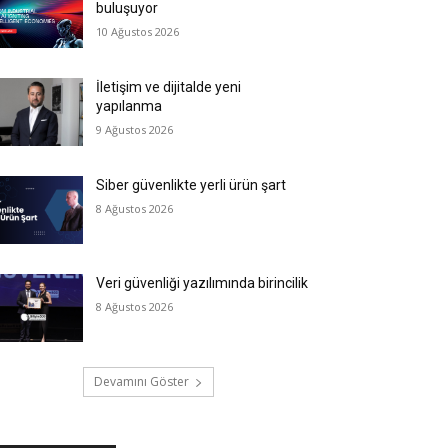
buluşuyor
10 Ağustos 2026
İletişim ve dijitalde yeni
yapılanma
9 Ağustos 2026
Siber güvenlikte yerli ürün şart
8 Ağustos 2026
Veri güvenliği yazılımında birincilik
8 Ağustos 2026
Devamını Göster