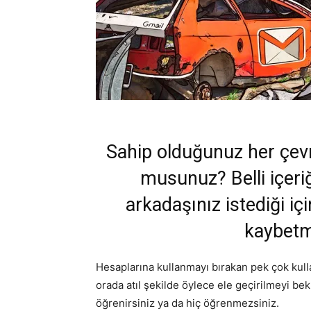
Sahip olduğunuz her çevr
musunuz? Belli içeri
arkadaşınız istediği içi
kaybetmi
Hesaplarına kullanmayı bırakan pek çok kull
orada atıl şekilde öylece ele geçirilmeyi b
öğrenirsiniz ya da hiç öğrenmezsiniz.