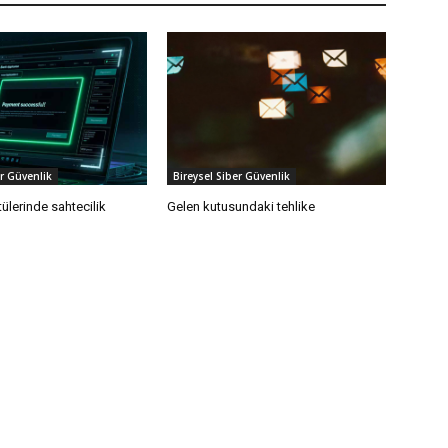
er Güvenlik
Bireysel Siber Güvenlik
ülerinde sahtecilik
Gelen kutusundaki tehlike