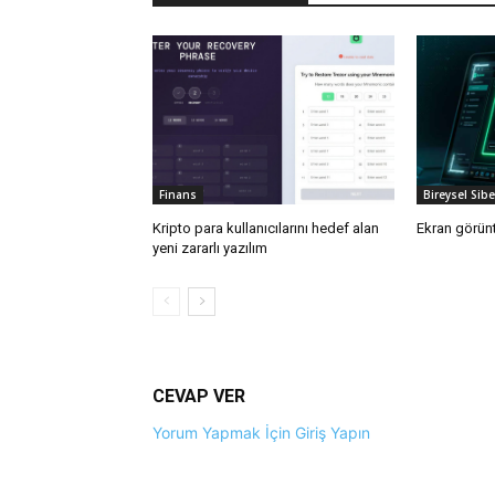
Finans
Bireysel Sib
Kripto para kullanıcılarını hedef alan
Ekran görünt
yeni zararlı yazılım
CEVAP VER
Yorum Yapmak İçin Giriş Yapın