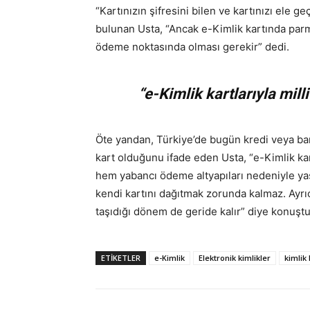
“Kartınızın şifresini bilen ve kartınızı ele ge
bulunan Usta, “Ancak e-Kimlik kartında parm
ödeme noktasında olması gerekir” dedi.
“e-Kimlik kartlarıyla mill
Öte yandan, Türkiye’de bugün kredi veya ba
kart olduğunu ifade eden Usta, “e-Kimlik kar
hem yabancı ödeme altyapıları nedeniyle yaş
kendi kartını dağıtmak zorunda kalmaz. Ayrıc
taşıdığı dönem de geride kalır” diye konuştu
ETİKETLER
e-Kimlik
Elektronik kimlikler
kimlik 