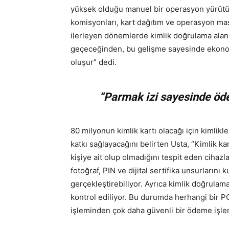
yüksek olduğu manuel bir operasyon yürütü
komisyonları, kart dağıtım ve operasyon masra
ilerleyen dönemlerde kimlik doğrulama alanı
geçeceğinden, bu gelişme sayesinde ekonom
oluşur” dedi.
“Parmak izi sayesinde öd
80 milyonun kimlik kartı olacağı için kimli
katkı sağlayacağını belirten Usta, “Kimlik kar
kişiye ait olup olmadığını tespit eden cihazlar
fotoğraf, PIN ve dijital sertifika unsurlarını
gerçekleştirebiliyor. Ayrıca kimlik doğrulam
kontrol ediliyor. Bu durumda herhangi bir P
işleminden çok daha güvenli bir ödeme işle