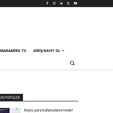
MARAMIRO TV
GIRIŞ/KAYIT OL
EN POPÜLER
Kripto para kullanıcılarını hedef