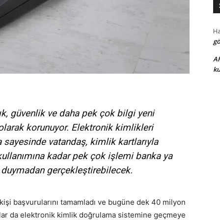
H
gö
A
ku
ık, güvenlik ve daha pek çok bilgi yeni
olarak korunuyor. Elektronik kimlikleri
 sayesinde vatandaş, kimlik kartlarıyla
i kullanımına kadar pek çok işlemi banka ya
aç duymadan gerçekleştirebilecek.
a kişi başvurularını tamamladı ve bugüne dek 40 milyon
umlar da elektronik kimlik doğrulama sistemine geçmeye