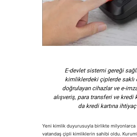
E-devlet sistemi gereği sağl
kimliklerdeki çiplerde saklı 
doğrulayan cihazlar ve e-imza
alışveriş, para transferi ve kred
da kredi kartına ihtiy
Yeni kimlik duyurusuyla birlikte milyonlarc
vatandaş çipli kimliklerin sahibi oldu. Kur