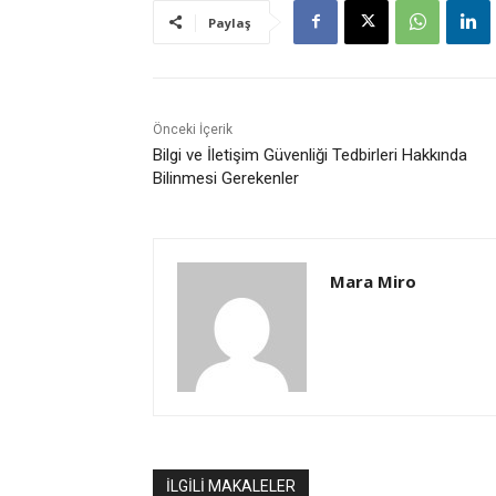
Paylaş
Önceki İçerik
Bilgi ve İletişim Güvenliği Tedbirleri Hakkında
Bilinmesi Gerekenler
Mara Miro
İLGİLİ MAKALELER