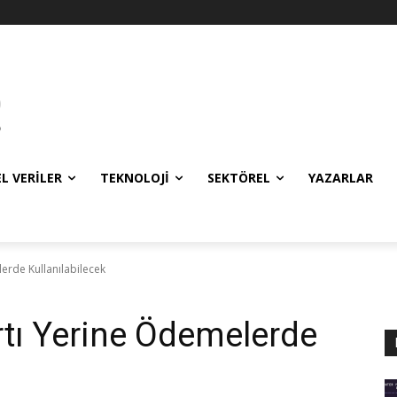
EL VERILER
TEKNOLOJI
SEKTÖREL
YAZARLAR
lerde Kullanılabilecek
rtı Yerine Ödemelerde