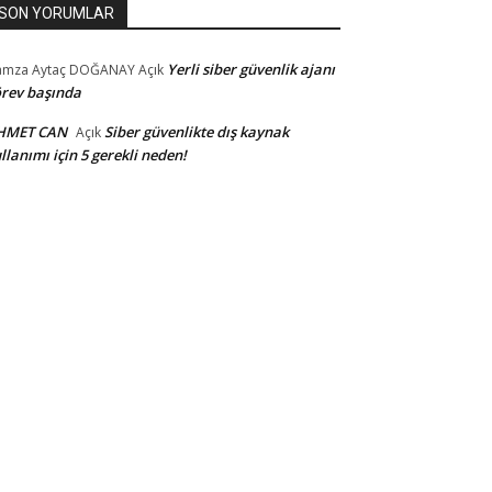
SON YORUMLAR
Yerli siber güvenlik ajanı
amza Aytaç DOĞANAY
Açık
rev başında
HMET CAN
Siber güvenlikte dış kaynak
Açık
llanımı için 5 gerekli neden!