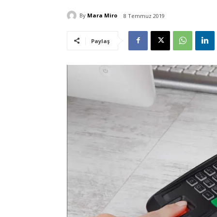
By
Mara Miro
8 Temmuz 2019
Paylaş