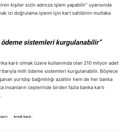
çiren kişiler sizin adınıza işlem yapabilir” uyarısında
ak izi doğrulama işlemi için kart sahibinin mutlaka
i ödeme sistemleri kurgulanabilir”
nka kartı olmak üzere kullanımda olan 210 milyon adet
tlarıyla milli ödeme sistemleri kurgulanabilir. Böylece
anan yurtdışı bağımlılığı azaltılır hem de her banka
a insanların ceplerinde birden fazla banka kartı
.
karrı
kredi kartı