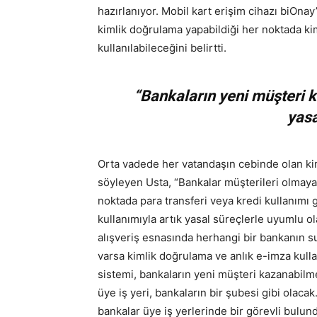
hazırlanıyor. Mobil kart erişim cihazı biOna
kimlik doğrulama yapabildiği her noktada kiml
kullanılabileceğini belirtti.
“Bankaların yeni müşteri 
yasa
Orta vadede her vatandaşın cebinde olan kiml
söyleyen Usta, “Bankalar müşterileri olmaya
noktada para transferi veya kredi kullanımı 
kullanımıyla artık yasal süreçlerle uyumlu 
alışveriş esnasında herhangi bir bankanın su
varsa kimlik doğrulama ve anlık e-imza kull
sistemi, bankaların yeni müşteri kazanabilm
üye iş yeri, bankaların bir şubesi gibi olac
bankalar üye iş yerlerinde bir görevli bulund