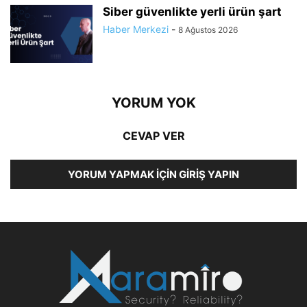
Siber güvenlikte yerli ürün şart
Haber Merkezi
-
8 Ağustos 2026
YORUM YOK
CEVAP VER
YORUM YAPMAK İÇIN GIRIŞ YAPIN