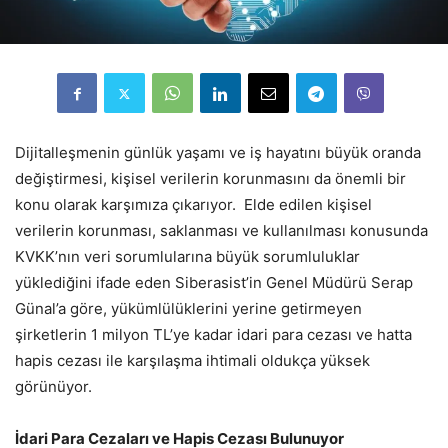
Dijitalleşmenin günlük yaşamı ve iş hayatını büyük oranda
değiştirmesi, kişisel verilerin korunmasını da önemli bir
konu olarak karşımıza çıkarıyor. Elde edilen kişisel
verilerin korunması, saklanması ve kullanılması konusunda
KVKK’nın veri sorumlularına büyük sorumluluklar
yüklediğini ifade eden Siberasist’in Genel Müdürü Serap
Günal’a göre, yükümlülüklerini yerine getirmeyen
şirketlerin 1 milyon TL’ye kadar idari para cezası ve hatta
hapis cezası ile karşılaşma ihtimali oldukça yüksek
görünüyor.
İdari Para Cezaları ve Hapis Cezası Bulunuyor