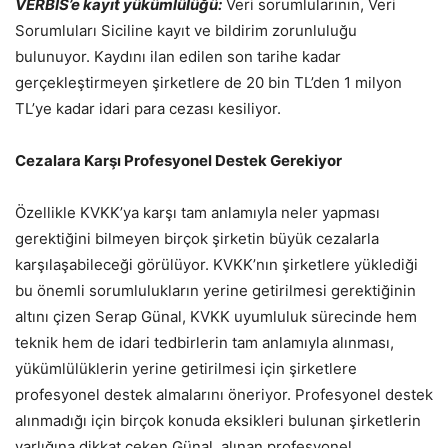
VERBİS’e kayıt yükümlülüğü:
Veri sorumlularının, Veri
Sorumluları Siciline kayıt ve bildirim zorunluluğu
bulunuyor. Kaydını ilan edilen son tarihe kadar
gerçekleştirmeyen şirketlere de 20 bin TL’den 1 milyon
TL’ye kadar idari para cezası kesiliyor.
Cezalara Karşı Profesyonel Destek Gerekiyor
Özellikle KVKK’ya karşı tam anlamıyla neler yapması
gerektiğini bilmeyen birçok şirketin büyük cezalarla
karşılaşabileceği görülüyor. KVKK’nın şirketlere yüklediği
bu önemli sorumlulukların yerine getirilmesi gerektiğinin
altını çizen Serap Günal, KVKK uyumluluk sürecinde hem
teknik hem de idari tedbirlerin tam anlamıyla alınması,
yükümlülüklerin yerine getirilmesi için şirketlere
profesyonel destek almalarını öneriyor. Profesyonel destek
alınmadığı için birçok konuda eksikleri bulunan şirketlerin
varlığına dikkat çeken Günal, alınan profesyonel