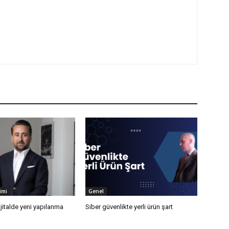
imi
Genel
ijitalde yeni yapılanma
Siber güvenlikte yerli ürün şart