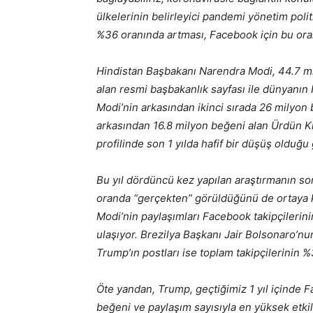
ülkelerinin belirleyici pandemi yönetim polit
%36 oranında artması, Facebook için bu oran
Hindistan Başbakanı Narendra Modi, 44.7 mil
alan resmi başbakanlık sayfası ile dünyanın 
Modi’nin arkasından ikinci sırada 26 milyo
arkasından 16.8 milyon beğeni alan Ürdün Kr
profilinde son 1 yılda hafif bir düşüş olduğu
Bu yıl dördüncü kez yapılan araştırmanın so
oranda “gerçekten” görüldüğünü de ortaya 
Modi’nin paylaşımları Facebook takipçilerini
ulaşıyor. Brezilya Başkanı Jair Bolsonaro’nu
Trump’ın postları ise toplam takipçilerinin %
Öte yandan, Trump, geçtiğimiz 1 yıl içinde
beğeni ve paylaşım sayısıyla en yüksek etkil