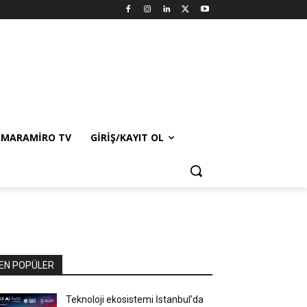
MARAMIRO TV
GIRIŞ/KAYIT OL
EN POPÜLER
Teknoloji ekosistemi İstanbul’da