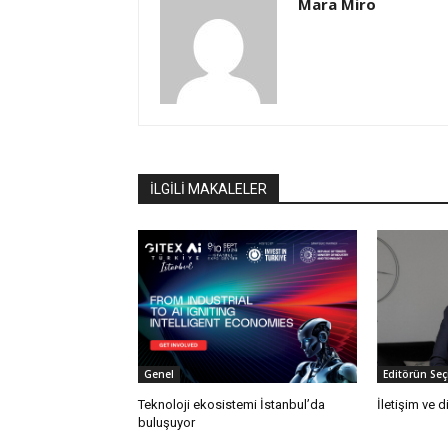
Mara Miro
İLGİLİ MAKALELER
Genel
Editörün Seç
Teknoloji ekosistemi İstanbul’da
İletişim ve d
buluşuyor