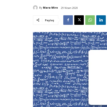
By
Mara Miro
29 Nisan 2020
Paylaş