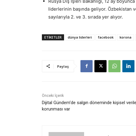
Rusya Dış İşleri Bakanlığı, 12 ay boyunca
liderlerinin başında geliyor. Özbekistan
sayılarıyla 2. ve 3. sırada yer alıyor.
ETİKETLER
dünya liderleri
facebook
korona
Paylaş
Önceki İçerik
Dijital Gündem’de salgın döneminde kişisel verile
korunması var