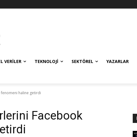
EL VERILER
TEKNOLOJI
SEKTÖREL
YAZARLAR
 fenomeni haline getirdi
rlerini Facebook
tirdi