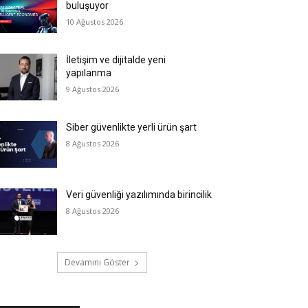
buluşuyor
10 Ağustos 2026
İletişim ve dijitalde yeni
yapılanma
9 Ağustos 2026
Siber güvenlikte yerli ürün şart
8 Ağustos 2026
Veri güvenliği yazılımında birincilik
8 Ağustos 2026
Devamını Göster