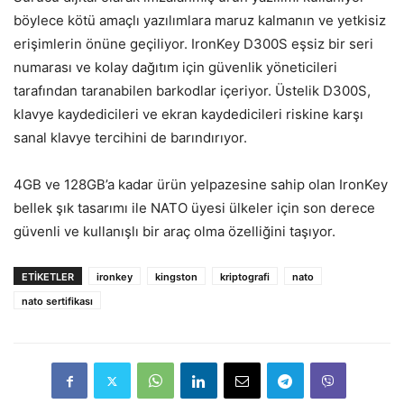
böylece kötü amaçlı yazılımlara maruz kalmanın ve yetkisiz
erişimlerin önüne geçiliyor. IronKey D300S eşsiz bir seri
numarası ve kolay dağıtım için güvenlik yöneticileri
tarafından taranabilen barkodlar içeriyor. Üstelik D300S,
klavye kaydedicileri ve ekran kaydedicileri riskine karşı
sanal klavye tercihini de barındırıyor.
4GB ve 128GB’a kadar ürün yelpazesine sahip olan IronKey
bellek şık tasarımı ile NATO üyesi ülkeler için son derece
güvenli ve kullanışlı bir araç olma özelliğini taşıyor.
ETIKETLER
ironkey
kingston
kriptografi
nato
nato sertifikası