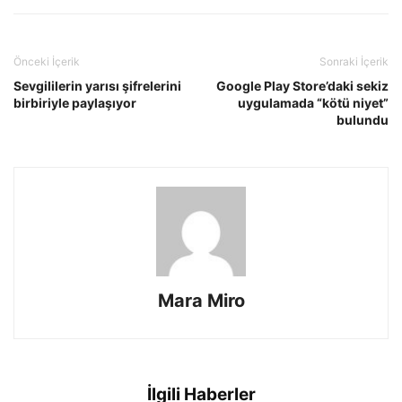
Önceki İçerik
Sonraki İçerik
Sevgililerin yarısı şifrelerini
Google Play Store’daki sekiz
birbiriyle paylaşıyor
uygulamada “kötü niyet”
bulundu
Mara Miro
İlgili Haberler