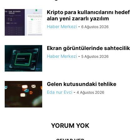
Kripto para kullanıcılarını hedef
alan yeni zararlı yazılım
Haber Merkezi
-
6 Ağustos 2026
Ekran görüntülerinde sahtecilik
Haber Merkezi
-
5 Ağustos 2026
Gelen kutusundaki tehlike
Eda nur Evci
-
4 Ağustos 2026
YORUM YOK