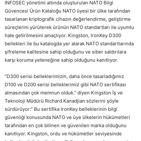
INFOSEC yönetimi altında oluşturulan NATO Bilgi
Güvencesi Ürün Kataloğu NATO üyesi bir ülke tarafından
tasarlanan kriptografik cihazın değerlendirme, geliştirme
süreçlerini yürüterek ürünün NATO standartları ile uyumlu
hale getirilmesini amaçlıyor. Kingston, IronKey D300
bellekleri ile bu katalogda yer alarak NATO standartlarında
şifreleme kalitesine sahip olduğunu ve siber saldırılara
karşı koruma yeteneğine sahip olduğunu kanıtlıyor.
“D300 serisi belleklerimizin, daha önce tasarladığımız
D100 ve D200 serisi belleklerimiz gibi NATO sertifikası
almasından çok memnun olduk.” diyen Kingston İş ve
Teknoloji Müdürü Richard Kanadjian sözlerini şöyle
sürdürüyor:” Bu sertifika IronKey belleklerinin bilgi
güvenliği konusunda NATO ve üye ülkelerin hükümetleri
tarafından en çok bilinen ve güvenilen marka olduğunu
kanıtlıyor. Kingston, ordu ve hükümetler seviyesinde