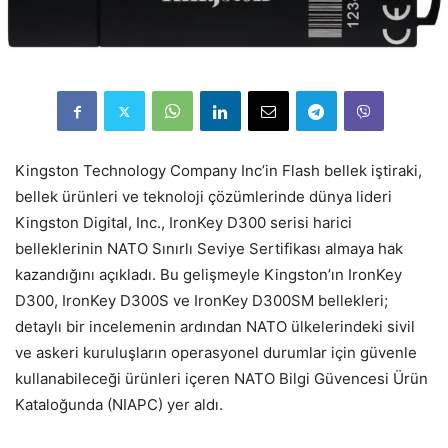
Kingston Technology Company Inc’in Flash bellek iştiraki,
bellek ürünleri ve teknoloji çözümlerinde dünya lideri
Kingston Digital, Inc., IronKey D300 serisi harici
belleklerinin NATO Sınırlı Seviye Sertifikası almaya hak
kazandığını açıkladı. Bu gelişmeyle Kingston’ın IronKey
D300, IronKey D300S ve IronKey D300SM bellekleri;
detaylı bir incelemenin ardından NATO ülkelerindeki sivil
ve askeri kuruluşların operasyonel durumlar için güvenle
kullanabileceği ürünleri içeren NATO Bilgi Güvencesi Ürün
Kataloğunda (NIAPC) yer aldı.