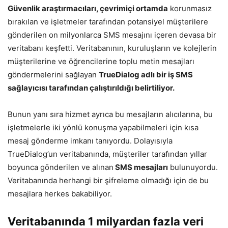
Güvenlik araştırmacıları, çevrimiçi ortamda
korunmasız
bırakılan ve işletmeler tarafından potansiyel müşterilere
gönderilen on milyonlarca SMS mesajını içeren devasa bir
veritabanı keşfetti. Veritabanının, kuruluşların ve kolejlerin
müşterilerine ve öğrencilerine toplu metin mesajları
göndermelerini sağlayan
TrueDialog adlı bir iş SMS
sağlayıcısı tarafından çalıştırıldığı belirtiliyor.
Bunun yanı sıra hizmet ayrıca bu mesajların alıcılarına, bu
işletmelerle iki yönlü konuşma yapabilmeleri için kısa
mesaj gönderme imkanı tanıyordu. Dolayısıyla
TrueDialog’un veritabanında, müşteriler tarafından yıllar
boyunca gönderilen ve alınan
SMS mesajları
bulunuyordu.
Veritabanında herhangi bir şifreleme olmadığı için de bu
mesajlara herkes bakabiliyor.
Veritabanında 1 milyardan fazla veri