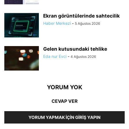
Ekran görüntülerinde sahtecilik
Haber Merkezi
-
5 Ağustos 2026
Gelen kutusundaki tehlike
Eda nur Evci
-
4 Ağustos 2026
YORUM YOK
CEVAP VER
YORUM YAPMAK İÇIN GIRIŞ YAPIN