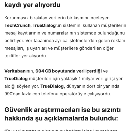
kaydı yer alıyordu
Korunmasız bırakılan verilerin bir kısmını inceleyen
TechCrunch, TrueDialog
’un sistemini kullanan müşterilerin
mesaj kayıtlarının ve numaralarının sistemde bulunduğunu
belirtiyor. Veritabanında ayrıca işletmelerden gelen reklam
mesajları, iş uyarıları ve müşterilere gönderilen diğer
teklifler yer alıyordu.
Veritabanı
nın,
604 GB boyutunda veri içerdiği
ve
TrueDialog
müşterileri için yaklaşık 1 milyar veri girişi yer
aldığı söyleniyor.
TrueDialog,
dünyanın dört bir yanında
990’dan fazla cep telefonu operatörüyle çalışıyordu.
Güvenlik araştırmacıları ise bu sızıntı
hakkında şu açıklamalarda bulundu: