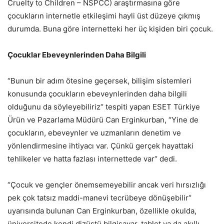
Cruelty to Children – NSPCC) araştırmasına göre
çocukların internetle etkileşimi hayli üst düzeye çıkmış
durumda. Buna göre internetteki her üç kişiden biri çocuk.
Çocuklar Ebeveynlerinden Daha Bilgili
“Bunun bir adım ötesine geçersek, bilişim sistemleri
konusunda çocukların ebeveynlerinden daha bilgili
olduğunu da söyleyebiliriz“ tespiti yapan ESET Türkiye
Ürün ve Pazarlama Müdürü Can Erginkurban, “Yine de
çocukların, ebeveynler ve uzmanların denetim ve
yönlendirmesine ihtiyacı var. Çünkü gerçek hayattaki
tehlikeler ve hatta fazlası internettede var“ dedi.
“Çocuk ve gençler önemsemeyebilir ancak veri hırsızlığı
pek çok tatsız maddi-manevi tecrübeye dönüşebilir“
uyarısında bulunan Can Erginkurban, özellikle okulda,
üniversitede kendi dizüstü bilgisayar, tablet ya da akıllı