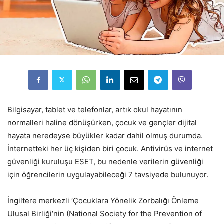
Bilgisayar, tablet ve telefonlar, artık okul hayatının
normalleri haline dönüşürken, çocuk ve gençler dijital
hayata neredeyse büyükler kadar dahil olmuş durumda.
İnternetteki her üç kişiden biri çocuk. Antivirüs ve internet
güvenliği kuruluşu ESET, bu nedenle verilerin güvenliği
için öğrencilerin uygulayabileceği 7 tavsiyede bulunuyor.
İngiltere merkezli ‘Çocuklara Yönelik Zorbalığı Önleme
Ulusal Birliği‘nin (National Society for the Prevention of