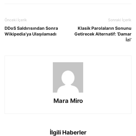
Önceki İçerik
Sonraki İçerik
DDoS Saldırısından Sonra
Klasik Parolaların Sonunu
Wikipedia’ya Ulaşılamadı
Getirecek Alternatif: ‘Damar
İzi’
Mara Miro
İlgili Haberler