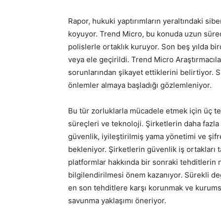
Rapor, hukuki yaptırımların yeraltındaki sib
koyuyor. Trend Micro, bu konuda uzun süredir
polislerle ortaklık kuruyor. Son beş yılda bi
veya ele geçirildi. Trend Micro Araştırmacı
sorunlarından şikayet ettiklerini belirtiyor. 
önlemler almaya başladığı gözlemleniyor.
Bu tür zorluklarla mücadele etmek için üç t
süreçleri ve teknoloji. Şirketlerin daha fazla
güvenlik, iyileştirilmiş yama yönetimi ve şif
bekleniyor. Şirketlerin güvenlik iş ortakları 
platformlar hakkında bir sonraki tehditleri
bilgilendirilmesi önem kazanıyor. Sürekli d
en son tehditlere karşı korunmak ve kurumsa
savunma yaklaşımı öneriyor.