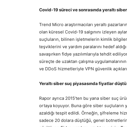
Covid-19 süreci ve sonrasında yeraltı siber
Trend Micro araştırmacıları yeraltı pazarları
olan küresel Covid-19 salgınını izleyen ayla
suçluların, bilinen işletmelerin kimlik bilgi
teşviklerini ve yardım paralarını hedef aldığ
savaşırken fidye yazılımlarıyla tehdit ediliy
süreçte de uzaktan çalışma uygulamalarının 
ve DDoS hizmetleriyle VPN güvenlik açıkları
Yeraltı siber suç piyasasında fiyatlar düştü
Rapor ayrıca 2015’ten bu yana siber suç ürün
ortaya koyuyor. Buna göre siber suçluların y
azaldığı tespit edildi. Örneğin, şifreleme h
sadece 20 dolara düştüğü, genel botnetlerin