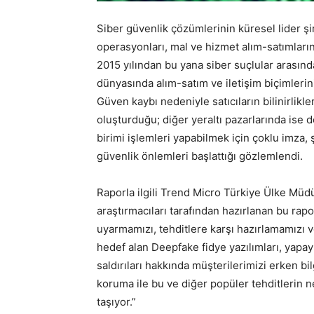
Siber güvenlik çözümlerinin küresel lider şi
operasyonları, mal ve hizmet alım-satımlarına
2015 yılından bu yana siber suçlular arasınd
dünyasında alım-satım ve iletişim biçimleri
Güven kaybı nedeniyle satıcıların bilinirlikler
oluşturduğu; diğer yeraltı pazarlarında ise 
birimi işlemleri yapabilmek için çoklu imza, 
güvenlik önlemleri başlattığı gözlemlendi.
Raporla ilgili Trend Micro Türkiye Ülke Müd
araştırmacıları tarafından hazırlanan bu rapo
uyarmamızı, tehditlere karşı hazırlamamızı v
hedef alan Deepfake fidye yazılımları, yapa
saldırıları hakkında müşterilerimizi erken bi
koruma ile bu ve diğer popüler tehditlerin n
taşıyor.”