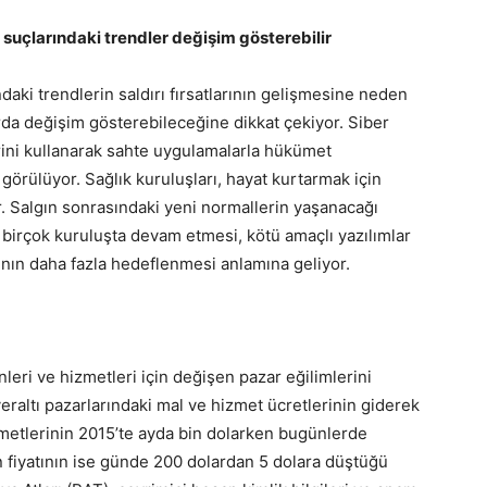
 suçlarındaki trendler değişim gösterebilir
ndaki trendlerin saldırı fırsatlarının gelişmesine neden
rda değişim gösterebileceğine dikkat çekiyor. Siber
lerini kullanarak sahte uygulamalarla hükümet
ı görülüyor. Sağlık kuruluşları, hayat kurtarmak için
or. Salgın sonrasındaki yeni normallerin yaşanacağı
birçok kuruluşta devam etmesi, kötü amaçlı yazılımlar
nın daha fazla hedeflenmesi anlamına geliyor.
leri ve hizmetleri için değişen pazar eğilimlerini
eraltı pazarlarındaki mal ve hizmet ücretlerinin giderek
izmetlerinin 2015’te ayda bin dolarken bugünlerde
 fiyatının ise günde 200 dolardan 5 dolara düştüğü