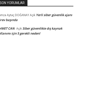
SON YORUMLAR
Yerli siber güvenlik ajanı
amza Aytaç DOĞANAY
Açık
rev başında
HMET CAN
Siber güvenlikte dış kaynak
Açık
llanımı için 5 gerekli neden!