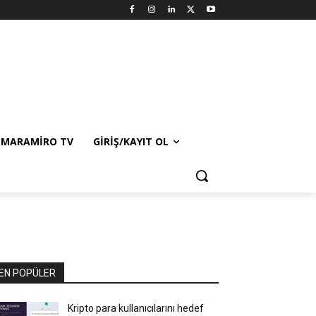
MARAMIRO TV
GIRIŞ/KAYIT OL
EN POPÜLER
Kripto para kullanıcılarını hedef