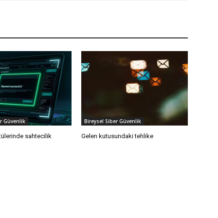
er Güvenlik
Bireysel Siber Güvenlik
ülerinde sahtecilik
Gelen kutusundaki tehlike