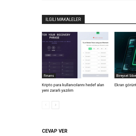
İLGİLİ MAKALELER
Finans
Bireysel Sib
Kripto para kullanıcılarını hedef alan
Ekran görünt
yeni zararlı yazılım
CEVAP VER