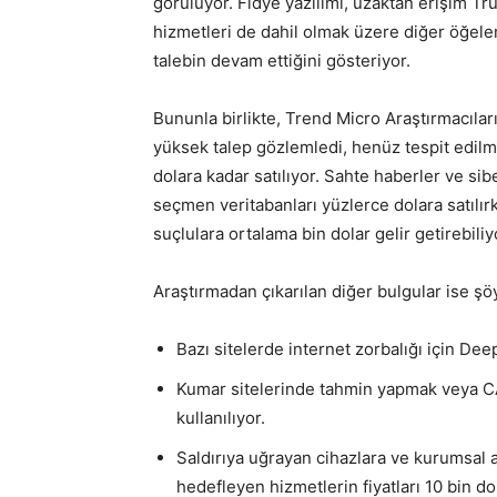
görülüyor. Fidye yazılımı, uzaktan erişim Tru
hizmetleri de dahil olmak üzere diğer öğeleri
talebin devam ettiğini gösteriyor.
Bununla birlikte, Trend Micro Araştırmacıları
yüksek talep gözlemledi, henüz tespit edilme
dolara kadar satılıyor. Sahte haberler ve si
seçmen veritabanları yüzlerce dolara satılırk
suçlulara ortalama bin dolar gelir getirebiliy
Araştırmadan çıkarılan diğer bulgular ise şö
Bazı sitelerde internet zorbalığı için Deep
Kumar sitelerinde tahmin yapmak veya CA
kullanılıyor.
Saldırıya uğrayan cihazlara ve kurumsal a
hedefleyen hizmetlerin fiyatları 10 bin do