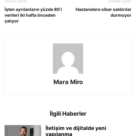
Önceki İçerik
Sonraki İçerik
İşten ayrılanların yüzde 80’i
Hastanelere siber saldırılar
verileri iki hafta önceden
durmuyor
çalıyor
Mara Miro
İlgili Haberler
İletişim ve dijitalde yeni
yapılanma