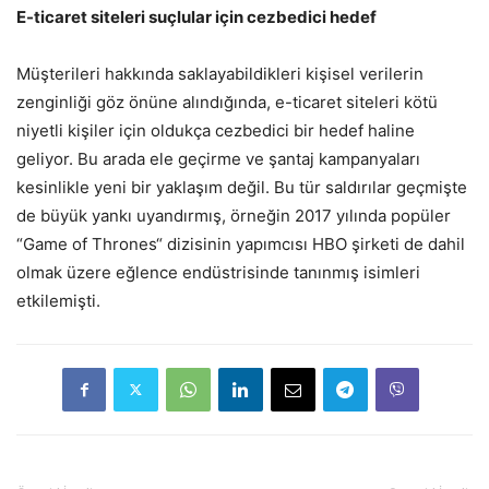
E-ticaret siteleri suçlular için cezbedici hedef
Müşterileri hakkında saklayabildikleri kişisel verilerin
zenginliği göz önüne alındığında, e-ticaret siteleri kötü
niyetli kişiler için oldukça cezbedici bir hedef haline
geliyor. Bu arada ele geçirme ve şantaj kampanyaları
kesinlikle yeni bir yaklaşım değil. Bu tür saldırılar geçmişte
de büyük yankı uyandırmış, örneğin 2017 yılında popüler
“Game of Thrones“ dizisinin yapımcısı HBO şirketi de dahil
olmak üzere eğlence endüstrisinde tanınmış isimleri
etkilemişti.