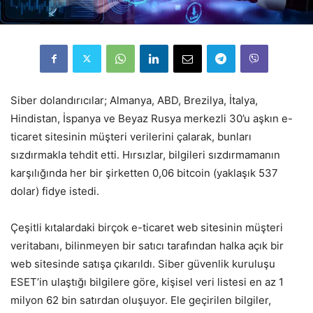
Siber dolandırıcılar; Almanya, ABD, Brezilya, İtalya,
Hindistan, İspanya ve Beyaz Rusya merkezli 30’u aşkın e-
ticaret sitesinin müşteri verilerini çalarak, bunları
sızdırmakla tehdit etti. Hırsızlar, bilgileri sızdırmamanın
karşılığında her bir şirketten 0,06 bitcoin (yaklaşık 537
dolar) fidye istedi.
Çeşitli kıtalardaki birçok e-ticaret web sitesinin müşteri
veritabanı, bilinmeyen bir satıcı tarafından halka açık bir
web sitesinde satışa çıkarıldı. Siber güvenlik kuruluşu
ESET’in ulaştığı bilgilere göre, kişisel veri listesi en az 1
milyon 62 bin satırdan oluşuyor. Ele geçirilen bilgiler,