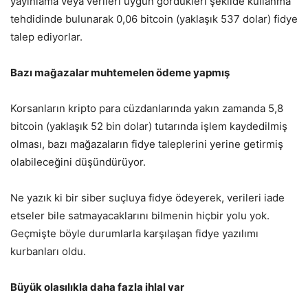
yayınlama veya verileri uygun gördükleri şekilde kullanma
tehdidinde bulunarak 0,06 bitcoin (yaklaşık 537 dolar) fidye
talep ediyorlar.
Bazı mağazalar muhtemelen ödeme yapmış
Korsanların kripto para cüzdanlarında yakın zamanda 5,8
bitcoin (yaklaşık 52 bin dolar) tutarında işlem kaydedilmiş
olması, bazı mağazaların fidye taleplerini yerine getirmiş
olabileceğini düşündürüyor.
Ne yazık ki bir siber suçluya fidye ödeyerek, verileri iade
etseler bile satmayacaklarını bilmenin hiçbir yolu yok.
Geçmişte böyle durumlarla karşılaşan fidye yazılımı
kurbanları oldu.
Büyük olasılıkla daha fazla ihlal var