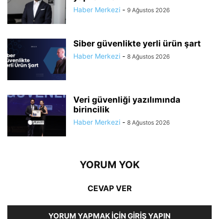
Haber Merkezi
-
9 Ağustos 2026
Siber güvenlikte yerli ürün şart
Haber Merkezi
-
8 Ağustos 2026
Veri güvenliği yazılımında
birincilik
Haber Merkezi
-
8 Ağustos 2026
YORUM YOK
CEVAP VER
YORUM YAPMAK İÇIN GIRIŞ YAPIN