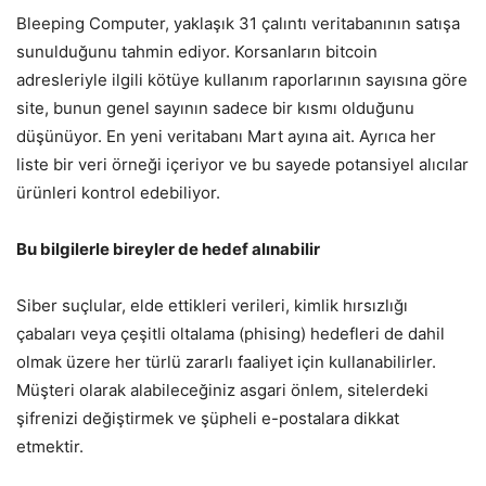
Bleeping Computer, yaklaşık 31 çalıntı veritabanının satışa
sunulduğunu tahmin ediyor. Korsanların bitcoin
adresleriyle ilgili kötüye kullanım raporlarının sayısına göre
site, bunun genel sayının sadece bir kısmı olduğunu
düşünüyor. En yeni veritabanı Mart ayına ait. Ayrıca her
liste bir veri örneği içeriyor ve bu sayede potansiyel alıcılar
ürünleri kontrol edebiliyor.
Bu bilgilerle bireyler de hedef alınabilir
Siber suçlular, elde ettikleri verileri, kimlik hırsızlığı
çabaları veya çeşitli oltalama (phising) hedefleri de dahil
olmak üzere her türlü zararlı faaliyet için kullanabilirler.
Müşteri olarak alabileceğiniz asgari önlem, sitelerdeki
şifrenizi değiştirmek ve şüpheli e-postalara dikkat
etmektir.