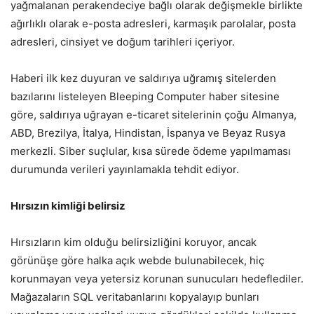
yağmalanan perakendeciye bağlı olarak değişmekle birlikte
ağırlıklı olarak e-posta adresleri, karmaşık parolalar, posta
adresleri, cinsiyet ve doğum tarihleri içeriyor.
Haberi ilk kez duyuran ve saldırıya uğramış sitelerden
bazılarını listeleyen Bleeping Computer haber sitesine
göre, saldırıya uğrayan e-ticaret sitelerinin çoğu Almanya,
ABD, Brezilya, İtalya, Hindistan, İspanya ve Beyaz Rusya
merkezli. Siber suçlular, kısa sürede ödeme yapılmaması
durumunda verileri yayınlamakla tehdit ediyor.
Hırsızın kimliği belirsiz
Hırsızların kim olduğu belirsizliğini koruyor, ancak
görünüşe göre halka açık webde bulunabilecek, hiç
korunmayan veya yetersiz korunan sunucuları hedeflediler.
Mağazaların SQL veritabanlarını kopyalayıp bunları