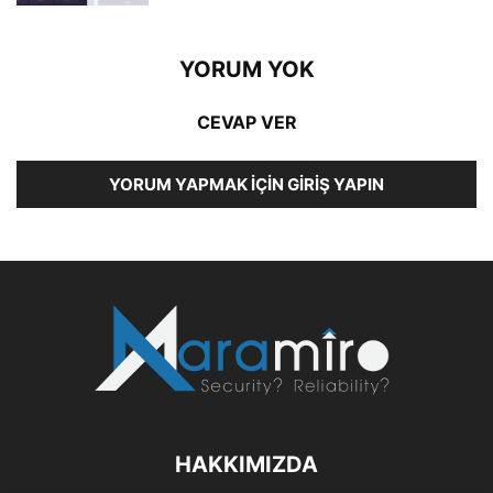
YORUM YOK
CEVAP VER
YORUM YAPMAK İÇIN GIRIŞ YAPIN
HAKKIMIZDA