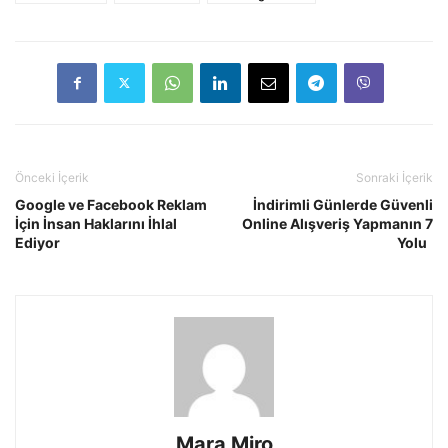
Önceki İçerik
Sonraki İçerik
Google ve Facebook Reklam
İndirimli Günlerde Güvenli
İçin İnsan Haklarını İhlal
Online Alışveriş Yapmanın 7
Ediyor
Yolu
Mara Miro