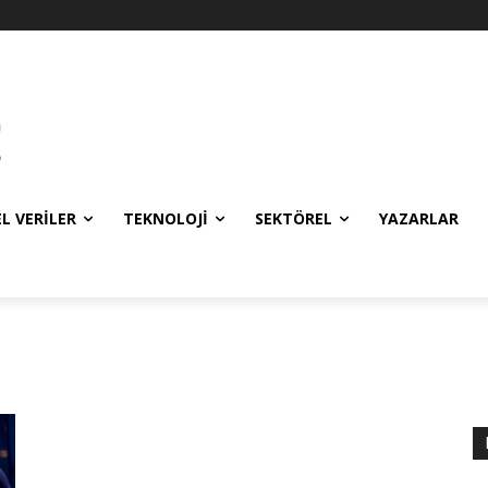
EL VERILER
TEKNOLOJI
SEKTÖREL
YAZARLAR