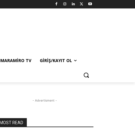
MARAMIRO TV
GIRIŞ/KAYIT OL
- Advertisment -
MOST READ