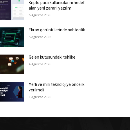
Kripto para kullanıcılarını hedef
alan yeni zararlı yazılım
6 Ağustos 2026
Ekran görüntülerinde sahtecilik
5 Ağustos 2026
Gelen kutusundaki tehlike
4 Ağustos 2026
Yerli ve milli teknolojiye öncelik
verilmeli
1 Ağustos 2026