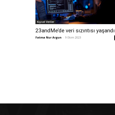
Kişisel Veriler
23andMe’de veri sızıntısı yaşandı
Fatma Nur Argun
-
9 Ekim 2023