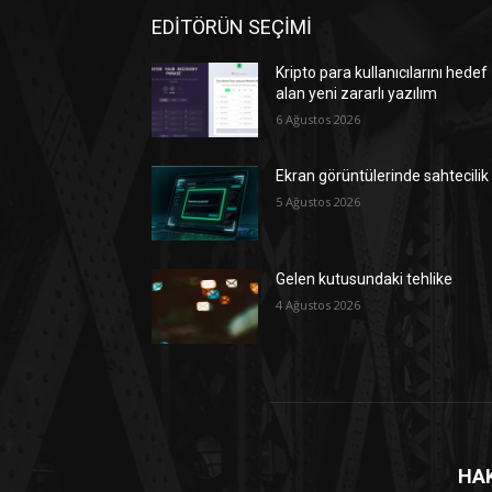
EDİTÖRÜN SEÇİMİ
Kripto para kullanıcılarını hedef
alan yeni zararlı yazılım
6 Ağustos 2026
Ekran görüntülerinde sahtecilik
5 Ağustos 2026
Gelen kutusundaki tehlike
4 Ağustos 2026
HA