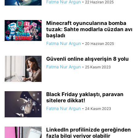
Fatma Nur Argun
-
22 Haziran 2025
Minecraft oyuncularına bomba
tuzak: Sahte modlarla cüzdan avı
başladı
Fatma Nur Argun
-
20 Haziran 2025
Güvenli online alışverişin 8 yolu
Fatma Nur Argun
-
25 Kasım 2023
Black Friday yaklaştı, paravan
sitelere dikkat!
Fatma Nur Argun
-
24 Kasım 2023
LinkedIn profilinizde gereğinden
fazla bilgi veriyor olabilir