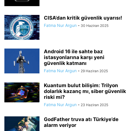
CISA’dan kritik güvenlik uyarısı!
Fatma Nur Argun
-
30 Haziran 2025
Android 16 ile sahte baz
istasyonlarına karşı yeni
güvenlik katmanı
Fatma Nur Argun
-
29 Haziran 2025
Kuantum bulut bilişim: Trilyon
dolarlık kazanç mı, siber güvenlik
riski mi?
Fatma Nur Argun
-
23 Haziran 2025
GodFather truva atı Türkiye’de
alarm veriyor