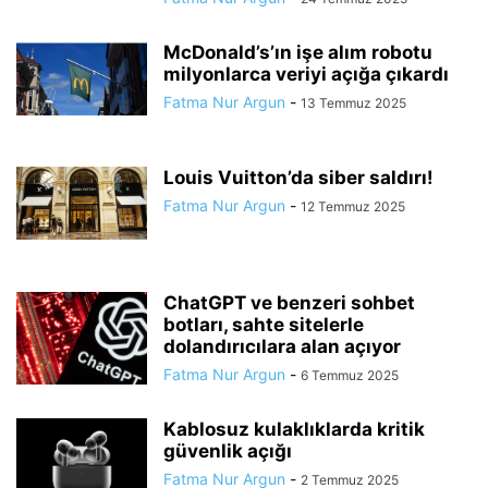
McDonald’s’ın işe alım robotu
milyonlarca veriyi açığa çıkardı
Fatma Nur Argun
-
13 Temmuz 2025
Louis Vuitton’da siber saldırı!
Fatma Nur Argun
-
12 Temmuz 2025
ChatGPT ve benzeri sohbet
botları, sahte sitelerle
dolandırıcılara alan açıyor
Fatma Nur Argun
-
6 Temmuz 2025
Kablosuz kulaklıklarda kritik
güvenlik açığı
Fatma Nur Argun
-
2 Temmuz 2025