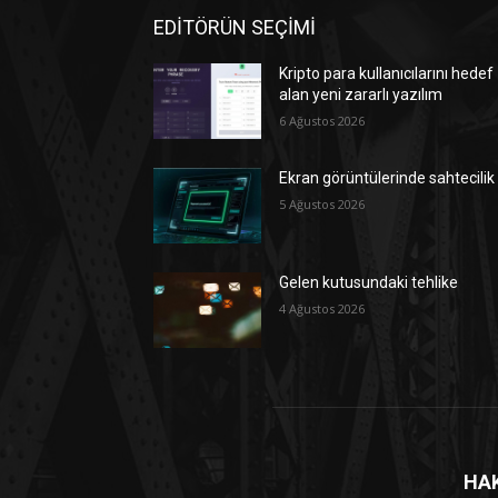
EDİTÖRÜN SEÇİMİ
Kripto para kullanıcılarını hedef
alan yeni zararlı yazılım
6 Ağustos 2026
Ekran görüntülerinde sahtecilik
5 Ağustos 2026
Gelen kutusundaki tehlike
4 Ağustos 2026
HA