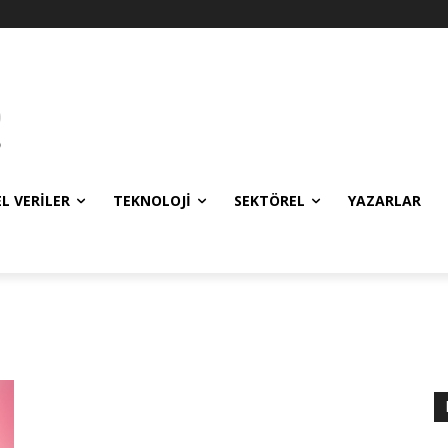
EL VERILER
TEKNOLOJI
SEKTÖREL
YAZARLAR