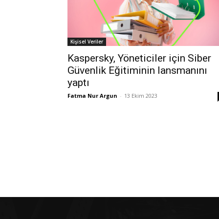
Kişisel Veriler
Kaspersky, Yöneticiler için Siber
Güvenlik Eğitiminin lansmanını
yaptı
Fatma Nur Argun
-
13 Ekim 2023