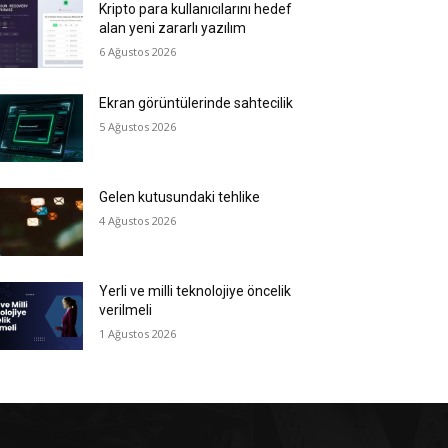
Kripto para kullanıcılarını hedef
alan yeni zararlı yazılım
6 Ağustos 2026
Ekran görüntülerinde sahtecilik
5 Ağustos 2026
Gelen kutusundaki tehlike
4 Ağustos 2026
Yerli ve milli teknolojiye öncelik
verilmeli
1 Ağustos 2026