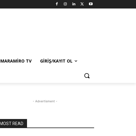
MARAMIRO TV
GIRIŞ/KAYIT OL
- Advertisment -
MOST READ