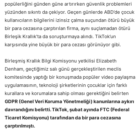
popülerliğini günden güne artırırken güvenlik problemleri
yüzünden sıkıntı da çekiyor. Geçen günlerde ABD’de çocuk
kullanıcıların bilgilerini izinsiz çalma suçundan ötürü büyük
bir para cezasına çarptırılan firma, aynı suçlamadan ötürü
Birleşik Krallık’ta da soruşturmaya alındı. TikTok’un
karşısında yine büyük bir para cezası görünüyor gibi.
Birleşmiş Krallık Bilgi Komisyonu yetkilisi Elizabeth
Denham, geçtiğimiz salı günü gerçekleştirilen meclis
komitesinde yaptığı bir konuşmada popüler video paylaşma
uygulamasının, teknoloji şirketlerinin çocuklar için farklı
kurallara ve korumalara sahip olması gerektiğini belirten
GDPR (Genel Veri Koruma Yönetmeliği) kanunlarına aykırı
davrandığını belirtti. TikTok, şubat ayında FTC (Federal
Ticaret Komisyonu) tarafından da bir para cezasına
çarptırılmıştı.