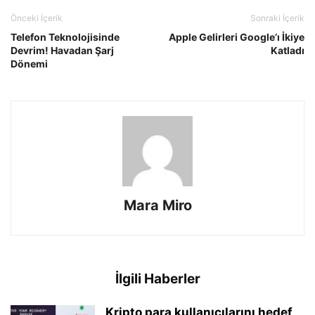
Önceki İçerik
Sonraki İçerik
Telefon Teknolojisinde
Apple Gelirleri Google’ı İkiye
Devrim! Havadan Şarj
Katladı
Dönemi
Mara Miro
İlgili Haberler
Kripto para kullanıcılarını hedef