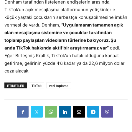
Denham tarafından listelenen endişelerin arasında,
TikTok’un açık mesajlaşma platformunun yetişkinlerle
küçük yaştaki çocukların serbestçe konuşabilmesine imkân
vermesi de vardı. Denham,
“Uygulamanın tamamen açık
olan mesajlaşma sistemine ve çocuklar tarafından
toplanıp paylaşılan videoların türlerine bakıyoruz. Şu
anda TikTok hakkında aktif bir araştırmamız var”
dedi.
Eğer Birleşmiş Krallık, TikTok’un hatalı olduğuna kanaat
getirirse, gelirinin yüzde 4’ü kadar ya da 22,6 milyon dolar
ceza alacak.
ETIKETLER
TikTok
veri toplama