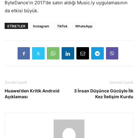
ByteDance‘ın 2017’de satın aldığı Music.ly uygulamasının
da etkisi büyük.
ETIKETLER
Instagram
TikTok
WhatsApp
Önceki İçerik
Sonraki İçerik
Huawei’den Kritik Android
3 İnsan Düşünce Gücüyle İlk
Açıklaması
Kez İletişim Kurdu