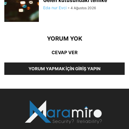
Gelen kutusundaki tehlike
Eda nur Evci
-
4 Ağustos 2026
YORUM YOK
CEVAP VER
YORUM YAPMAK İÇIN GIRIŞ YAPIN