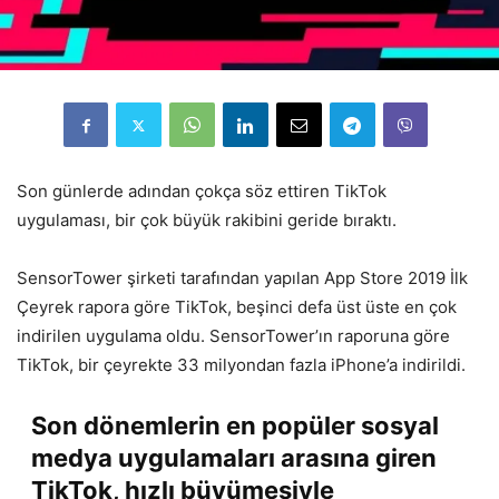
Son günlerde adından çokça söz ettiren TikTok
uygulaması, bir çok büyük rakibini geride bıraktı.
SensorTower şirketi tarafından yapılan App Store 2019 İlk
Çeyrek rapora göre TikTok, beşinci defa üst üste en çok
indirilen uygulama oldu. SensorTower’ın raporuna göre
TikTok, bir çeyrekte 33 milyondan fazla iPhone’a indirildi.
Son dönemlerin en popüler sosyal
medya uygulamaları arasına giren
TikTok, hızlı büyümesiyle