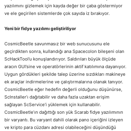
yazılımını gizlemek için kayda değer bir çaba göstermiyor
ve ele geçirilen sistemlerde çok sayıda iz bırakıyor.
Yeni bir fidye yazılımı geliştiriliyor
CosmicBeetle savunmasız bir web sunucusunu ele
geçirdikten sonra, kullandığı ana Spacecolon bileşeni olan
ScHackTool’u konuşlandırıyor. Saldırıları büyük ölçüde
aracın GUI’sine ve operatörlerinin aktif katılımına dayanıyor.
Uygun gördükleri şekilde talep üzerine sızdıkları makineye
ek araçlar indirmelerine ve çalıştırmalarına olanak tanıyor.
CosmicBeetle eğer hedefin değerli olduğunu düşünürse,
ScInstaller’ı dağıtabilir ve daha fazla uzaktan erişim
sağlayan ScService’i yüklemek için kullanabilir.
CosmicBeetle’ın dağıttığı son yük Scarab fidye yazılımının
bir varyantı. Bu varyant dahili olarak pano içeriğini izleyen
ve kripto para cüzdanı adresi olabileceğini düşündüğü