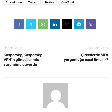
Spacelogon
Tayland
Türkiye
VirusTotal
Önceki İçerik
Sonraki İçerik
Kaspersky, Kaspersky
Şirketlerde MFA
VPN’in güncellenmiş
yorgunluğu nasıl önlenir?
sürümünü duyurdu