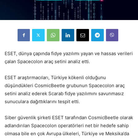
ESET, dünya çapında fidye yazılımı yayan ve hassas verileri
çalan Spacecolon araç setini analiz etti.
ESET araştırmacıları, Türkiye kökenli olduğunu
düşündükleri CosmicBeetle grubunun Spacecolon araç
setini analiz ederek Scarab fidye yazılımını savunmasız
sunuculara dağıttıklarını tespit etti.
Siber güvenlik şirketi ESET tarafından CosmicBeetle olarak
adlandırılan Spacecolon operatörleri net bir hedefe sahip
olmasa bile en çok Avrupa ülkeleri, Türkiye ve Meksika’da