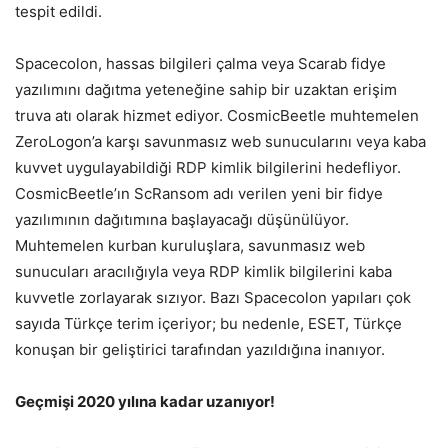
tespit edildi.
Spacecolon, hassas bilgileri çalma veya Scarab fidye
yazılımını dağıtma yeteneğine sahip bir uzaktan erişim
truva atı olarak hizmet ediyor. CosmicBeetle muhtemelen
ZeroLogon’a karşı savunmasız web sunucularını veya kaba
kuvvet uygulayabildiği RDP kimlik bilgilerini hedefliyor.
CosmicBeetle’ın ScRansom adı verilen yeni bir fidye
yazılımının dağıtımına başlayacağı düşünülüyor.
Muhtemelen kurban kuruluşlara, savunmasız web
sunucuları aracılığıyla veya RDP kimlik bilgilerini kaba
kuvvetle zorlayarak sızıyor. Bazı Spacecolon yapıları çok
sayıda Türkçe terim içeriyor; bu nedenle, ESET, Türkçe
konuşan bir geliştirici tarafından yazıldığına inanıyor.
Geçmişi 2020 yılına kadar uzanıyor!