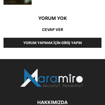
YORUM YOK
CEVAP VER
YORUM YAPMAK İÇIN GIRIŞ YAPIN
HAKKIMIZDA