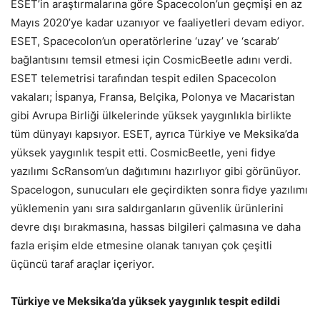
ESET’in araştırmalarına göre Spacecolon’un geçmişi en az
Mayıs 2020’ye kadar uzanıyor ve faaliyetleri devam ediyor.
ESET, Spacecolon’un operatörlerine ‘uzay’ ve ‘scarab’
bağlantısını temsil etmesi için CosmicBeetle adını verdi.
ESET telemetrisi tarafından tespit edilen Spacecolon
vakaları; İspanya, Fransa, Belçika, Polonya ve Macaristan
gibi Avrupa Birliği ülkelerinde yüksek yaygınlıkla birlikte
tüm dünyayı kapsıyor. ESET, ayrıca Türkiye ve Meksika’da
yüksek yaygınlık tespit etti. CosmicBeetle, yeni fidye
yazılımı ScRansom’un dağıtımını hazırlıyor gibi görünüyor.
Spacelogon, sunucuları ele geçirdikten sonra fidye yazılımı
yüklemenin yanı sıra saldırganların güvenlik ürünlerini
devre dışı bırakmasına, hassas bilgileri çalmasına ve daha
fazla erişim elde etmesine olanak tanıyan çok çeşitli
üçüncü taraf araçlar içeriyor.
Türkiye ve Meksika’da yüksek yaygınlık tespit edildi