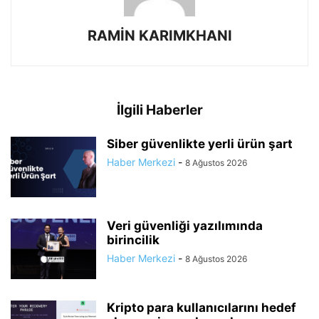
RAMİN KARIMKHANI
İlgili Haberler
Siber güvenlikte yerli ürün şart
Haber Merkezi
-
8 Ağustos 2026
Veri güvenliği yazılımında
birincilik
Haber Merkezi
-
8 Ağustos 2026
Kripto para kullanıcılarını hedef