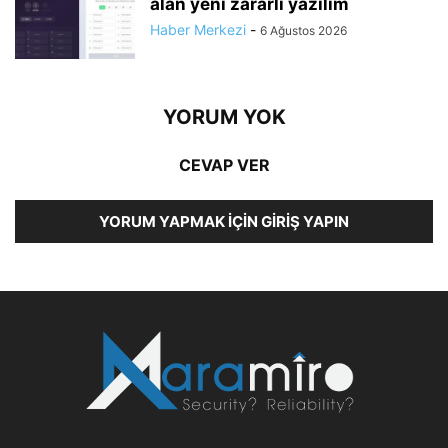
alan yeni zararlı yazılım
Haber Merkezi
-
6 Ağustos 2026
YORUM YOK
CEVAP VER
YORUM YAPMAK İÇIN GIRIŞ YAPIN