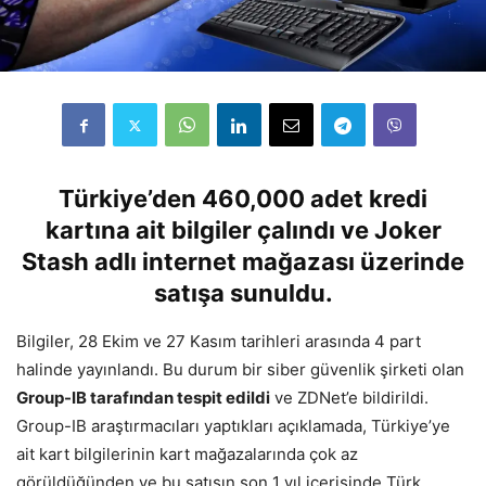
Türkiye’den 460,000 adet kredi
kartına ait bilgiler çalındı ve Joker
Stash adlı internet mağazası üzerinde
satışa sunuldu.
Bilgiler, 28 Ekim ve 27 Kasım tarihleri arasında 4 part
halinde yayınlandı. Bu durum bir siber güvenlik şirketi olan
Group-IB tarafından tespit edildi
ve ZDNet’e bildirildi.
Group-IB araştırmacıları yaptıkları açıklamada, Türkiye’ye
ait kart bilgilerinin kart mağazalarında çok az
görüldüğünden ve bu satışın son 1 yıl içerisinde Türk