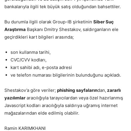
bankalarıyla ilgili tek büyük satış olduğundan bahsettiler.
Bu durumla ilgili olarak Group-IB şirketinin
Siber Suç
Araştırma
Başkanı Dmitry Shestakov, saldırganların ele
geçirdikleri kart bilgileri arasında;
son kullanma tarihi,
CVC/CVV kodları,
kart sahibi adı, e-posta adresi
ve telefon numarası bilgilerinin bulunduğunu açıkladı.
Shestakov’a göre veriler;
phishing sayfaların
dan,
zararlı
yazılımlar
aracılığıyla tarayıcılardan veya özel hazırlanmış
Javascript kodları aracılığıyla saldırıya uğramış internet
mağazalarından elde edilmiş olabilir.
Ramin KARIMKHANI