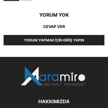
YORUM YOK
CEVAP VER
YORUM YAPMAK İÇIN GIRIŞ YAPIN
HAKKIMIZDA