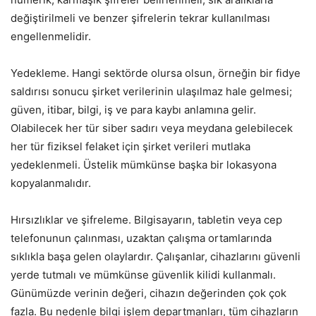
değiştirilmeli ve benzer şifrelerin tekrar kullanılması
engellenmelidir.
Yedekleme. Hangi sektörde olursa olsun, örneğin bir fidye
saldırısı sonucu şirket verilerinin ulaşılmaz hale gelmesi;
güven, itibar, bilgi, iş ve para kaybı anlamına gelir.
Olabilecek her tür siber sadırı veya meydana gelebilecek
her tür fiziksel felaket için şirket verileri mutlaka
yedeklenmeli. Üstelik mümkünse başka bir lokasyona
kopyalanmalıdır.
Hırsızlıklar ve şifreleme. Bilgisayarın, tabletin veya cep
telefonunun çalınması, uzaktan çalışma ortamlarında
sıklıkla başa gelen olaylardır. Çalışanlar, cihazlarını güvenli
yerde tutmalı ve mümkünse güvenlik kilidi kullanmalı.
Günümüzde verinin değeri, cihazın değerinden çok çok
fazla. Bu nedenle bilgi işlem departmanları, tüm cihazların