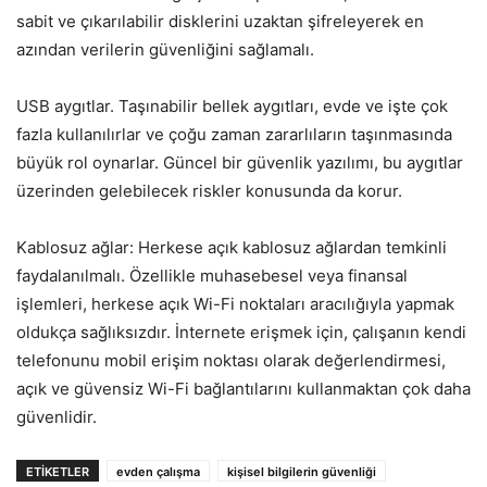
sabit ve çıkarılabilir disklerini uzaktan şifreleyerek en
azından verilerin güvenliğini sağlamalı.
USB aygıtlar. Taşınabilir bellek aygıtları, evde ve işte çok
fazla kullanılırlar ve çoğu zaman zararlıların taşınmasında
büyük rol oynarlar. Güncel bir güvenlik yazılımı, bu aygıtlar
üzerinden gelebilecek riskler konusunda da korur.
Kablosuz ağlar: Herkese açık kablosuz ağlardan temkinli
faydalanılmalı. Özellikle muhasebesel veya finansal
işlemleri, herkese açık Wi-Fi noktaları aracılığıyla yapmak
oldukça sağlıksızdır. İnternete erişmek için, çalışanın kendi
telefonunu mobil erişim noktası olarak değerlendirmesi,
açık ve güvensiz Wi-Fi bağlantılarını kullanmaktan çok daha
güvenlidir.
ETIKETLER
evden çalışma
kişisel bilgilerin güvenliği