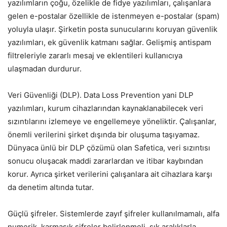
yazılımların çoğu, özelikle de fidye yazılımları, çalışanlara
gelen e-postalar özellikle de istenmeyen e-postalar (spam)
yoluyla ulaşır. Şirketin posta sunucularını koruyan güvenlik
yazılımları, ek güvenlik katmanı sağlar. Gelişmiş antispam
filtreleriyle zararlı mesaj ve eklentileri kullanıcıya
ulaşmadan durdurur.
Veri Güvenliği (DLP). Data Loss Prevention yani DLP
yazılımları, kurum cihazlarından kaynaklanabilecek veri
sızıntılarını izlemeye ve engellemeye yöneliktir. Çalışanlar,
önemli verilerini şirket dışında bir oluşuma taşıyamaz.
Dünyaca ünlü bir DLP çözümü olan Safetica, veri sızıntısı
sonucu oluşacak maddi zararlardan ve itibar kaybından
korur. Ayrıca şirket verilerini çalışanlara ait cihazlara karşı
da denetim altında tutar.
Güçlü şifreler. Sistemlerde zayıf şifreler kullanılmamalı, alfa
numerik, karmaşık şifreler belirlenmeli, sık aralıklarla