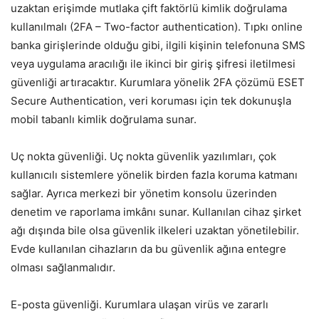
uzaktan erişimde mutlaka çift faktörlü kimlik doğrulama
kullanılmalı (2FA – Two-factor authentication). Tıpkı online
banka girişlerinde olduğu gibi, ilgili kişinin telefonuna SMS
veya uygulama aracılığı ile ikinci bir giriş şifresi iletilmesi
güvenliği artıracaktır. Kurumlara yönelik 2FA çözümü ESET
Secure Authentication, veri koruması için tek dokunuşla
mobil tabanlı kimlik doğrulama sunar.
Uç nokta güvenliği. Uç nokta güvenlik yazılımları, çok
kullanıcılı sistemlere yönelik birden fazla koruma katmanı
sağlar. Ayrıca merkezi bir yönetim konsolu üzerinden
denetim ve raporlama imkânı sunar. Kullanılan cihaz şirket
ağı dışında bile olsa güvenlik ilkeleri uzaktan yönetilebilir.
Evde kullanılan cihazların da bu güvenlik ağına entegre
olması sağlanmalıdır.
E-posta güvenliği. Kurumlara ulaşan virüs ve zararlı