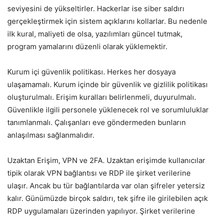
seviyesini de yükseltirler. Hackerlar ise siber saldırı
gerçekleştirmek için sistem açıklarını kollarlar. Bu nedenle
ilk kural, maliyeti de olsa, yazılımları güncel tutmak,
program yamalarını düzenli olarak yüklemektir.
Kurum içi güvenlik politikası. Herkes her dosyaya
ulaşamamalı. Kurum içinde bir güvenlik ve gizlilik politikası
oluşturulmalı. Erişim kuralları belirlenmeli, duyurulmalı.
Güvenlikle ilgili personele yüklenecek rol ve sorumluluklar
tanımlanmalı. Çalışanları eve göndermeden bunların
anlaşılması sağlanmalıdır.
Uzaktan Erişim, VPN ve 2FA. Uzaktan erişimde kullanıcılar
tipik olarak VPN bağlantısı ve RDP ile şirket verilerine
ulaşır. Ancak bu tür bağlantılarda var olan şifreler yetersiz
kalır. Günümüzde birçok saldırı, tek şifre ile girilebilen açık
RDP uygulamaları üzerinden yapılıyor. Şirket verilerine