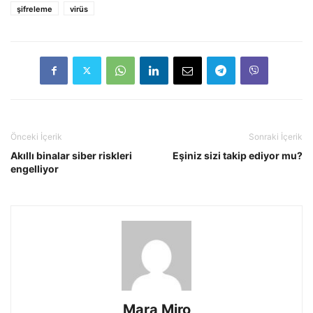
şifreleme
virüs
Önceki İçerik
Sonraki İçerik
Akıllı binalar siber riskleri
Eşiniz sizi takip ediyor mu?
engelliyor
Mara Miro